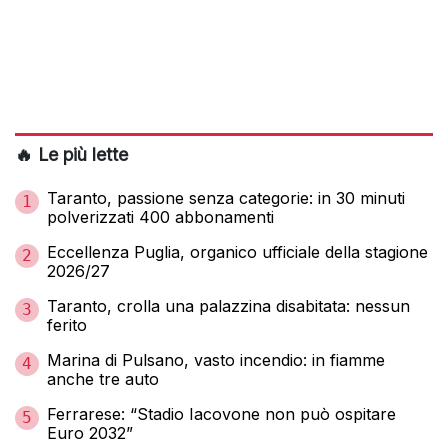
🔥 Le più lette
Taranto, passione senza categorie: in 30 minuti
1
polverizzati 400 abbonamenti
Eccellenza Puglia, organico ufficiale della stagione
2
2026/27
Taranto, crolla una palazzina disabitata: nessun
3
ferito
Marina di Pulsano, vasto incendio: in fiamme
4
anche tre auto
Ferrarese: “Stadio Iacovone non può ospitare
5
Euro 2032”