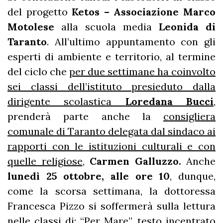
del progetto
Ketos – Associazione Marco
Motolese
alla scuola media
Leonida di
Taranto
. All’ultimo appuntamento con gli
esperti di ambiente e territorio, al termine
del ciclo che
per due settimane ha coinvolto
sei classi dell’istituto presieduto dalla
dirigente scolastica
Loredana Bucci
,
prenderà parte anche la
consigliera
comunale di Taranto delegata dal sindaco ai
rapporti con le istituzioni culturali e con
quelle religiose
,
Carmen Galluzzo.
Anche
lunedì 25 ottobre, alle ore 10
, dunque,
come la scorsa settimana, la dottoressa
Francesca Pizzo si soffermerà sulla lettura
nelle classi di: “Per Mare”, testo incentrato