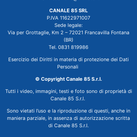
CANALE 85 SRL
P.IVA 11622971007
Sede legale:
Via per Grottaglie, Km 2 – 72021 Francavilla Fontana
(BR)
Tel. 0831 819986
Esercizio dei Diritti in materia di protezione dei Dati
Personali
© Copyright Canale 85 S.r.l.
Tutti i video, immagini, testi e foto sono di proprietà di
Canale 85 S.r.l.
Sono vietati l’uso e la riproduzione di questi, anche in
maniera parziale, in assenza di autorizzazione scritta
di Canale 85 S.r.l.