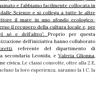
iasmato e l’abbiamo facilmente collocata in
alle Scienze e si collega a tutte le altre
ttore il mare in uno sfondo ecologico-
rso il recupero della cultura locale e, per
el sé e dell’altro”.
Proprio per questa
nizzazione dell’iniziativa hanno collaborato
retti
, referente del dipartimento di
la secondaria Leonida, e
Valeria Glionna
,
one civica.
Le classi coinvolte, oltre alla 2 E,
ncluso la loro esperienza, saranno la 1 C, la