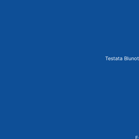
Testata Blunot
E