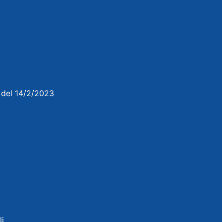
3 del 14/2/2023
li