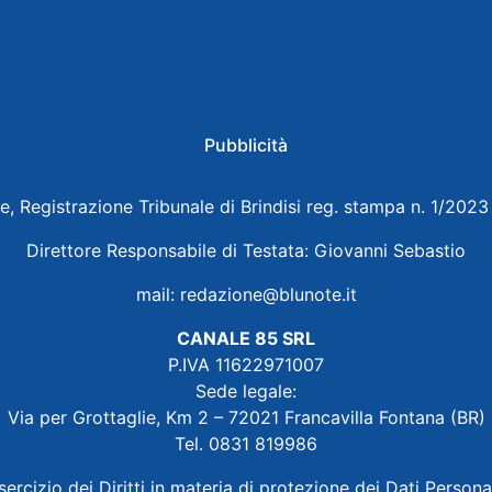
Pubblicità
e, Registrazione Tribunale di Brindisi reg. stampa n. 1/202
Direttore Responsabile di Testata: Giovanni Sebastio
mail:
redazione@blunote.it
CANALE 85 SRL
P.IVA 11622971007
Sede legale:
Via per Grottaglie, Km 2 – 72021 Francavilla Fontana (BR)
Tel. 0831 819986
sercizio dei Diritti in materia di protezione dei Dati Persona