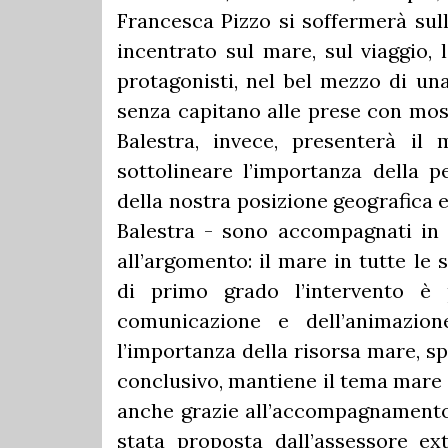
Francesca Pizzo si soffermerà sulla
incentrato sul mare, sul viaggio, l
protagonisti, nel bel mezzo di u
senza capitano alle prese con most
Balestra, invece, presenterà il
sottolineare l’importanza della pe
della nostra posizione geografica e
Balestra - sono accompagnati in
all’argomento: il mare in tutte le
di primo grado l’intervento è 
comunicazione e dell’animazio
l’importanza della risorsa mare, sp
conclusivo, mantiene il tema mare e
anche grazie all’accompagnamento
stata proposta dall’assessore e