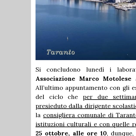
Si concludono lunedì i labor
Associazione Marco Motolese
a
All’ultimo appuntamento con gli es
del ciclo che
per due settiman
presieduto dalla dirigente scolast
la
consigliera comunale di Tarant
istituzioni culturali e con quelle r
25 ottobre, alle ore 10
, dunque,