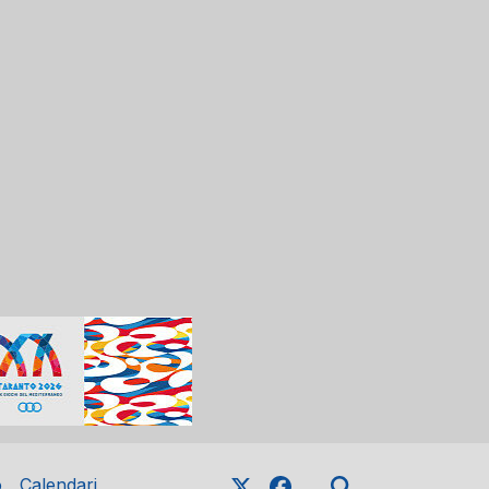
o
Calendari