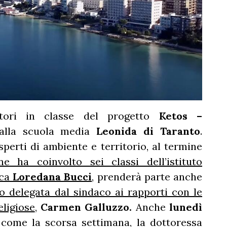
atori in classe del progetto
Ketos –
lla scuola media
Leonida di Taranto
.
perti di ambiente e territorio, al termine
e ha coinvolto sei classi dell’istituto
ica
Loredana Bucci
, prenderà parte anche
o delegata dal sindaco ai rapporti con le
eligiose
,
Carmen Galluzzo.
Anche
lunedì
 come la scorsa settimana, la dottoressa