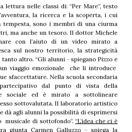
 lettura nelle classi di: “Per Mare”, testo
’avventura, la ricerca e la scoperta, i cui
na tempesta, sono i membri di una ciurma
ri, ma anche un tesoro. Il dottor Michele
 mare con l’aiuto di un video mirato a
sca sul nostro territorio, la strategicità
 tanto altro. “Gli alunni - spiegano Pizzo e
 un viaggio emozionale che li introduce
 sue sfaccettature. Nella scuola secondaria
partecipativo dal punto di vista della
ne sociale ed è mirato a sottolineare
esso sottovalutata. Il laboratorio artistico
 dà agli alunni la possibilità di esprimersi
 musicale di sottofondo”.
“L’idea che ci è
xtra giunta Carmen Galluzzo – spiega la