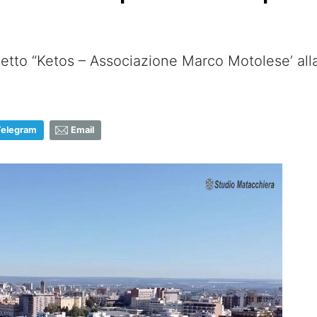
getto “Ketos – Associazione Marco Motolese’ al
Telegram
Email