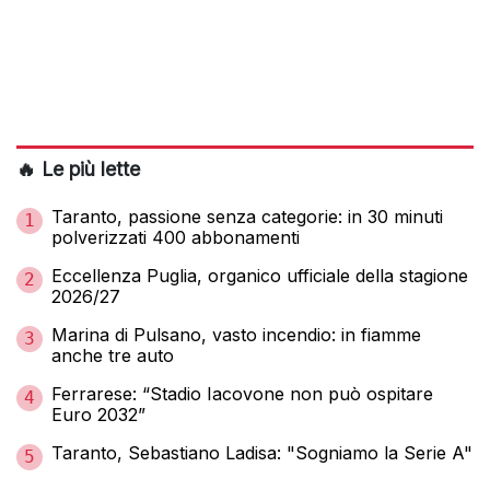
🔥 Le più lette
Taranto, passione senza categorie: in 30 minuti
1
polverizzati 400 abbonamenti
Eccellenza Puglia, organico ufficiale della stagione
2
2026/27
Marina di Pulsano, vasto incendio: in fiamme
3
anche tre auto
Ferrarese: “Stadio Iacovone non può ospitare
4
Euro 2032”
Taranto, Sebastiano Ladisa: "Sogniamo la Serie A"
5