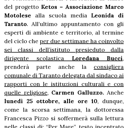
del progetto
Ketos – Associazione Marco
Motolese
alla scuola media
Leonida di
Taranto
. All’ultimo appuntamento con gli
esperti di ambiente e territorio, al termine
del ciclo che
per due settimane ha coinvolto
sei classi dell’istituto presieduto dalla
dirigente scolastica
Loredana Bucci
,
prenderà parte anche la
consigliera
comunale di Taranto delegata dal sindaco ai
rapporti con le istituzioni culturali e con
quelle religiose
,
Carmen Galluzzo.
Anche
lunedì 25 ottobre, alle ore 10
, dunque,
come la scorsa settimana, la dottoressa
Francesca Pizzo si soffermerà sulla lettura
nelle classi di: “Per Mare”, testo incentrato