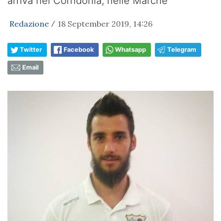
arriva nel Corridonia, nelle Marche
Redazione
18 September 2019, 14:26
/
Twitter
Facebook
Whatsapp
Telegram
Email