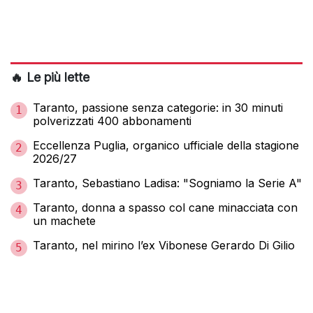
🔥 Le più lette
Taranto, passione senza categorie: in 30 minuti
1
polverizzati 400 abbonamenti
Eccellenza Puglia, organico ufficiale della stagione
2
2026/27
Taranto, Sebastiano Ladisa: "Sogniamo la Serie A"
3
Taranto, donna a spasso col cane minacciata con
4
un machete
Taranto, nel mirino l’ex Vibonese Gerardo Di Gilio
5