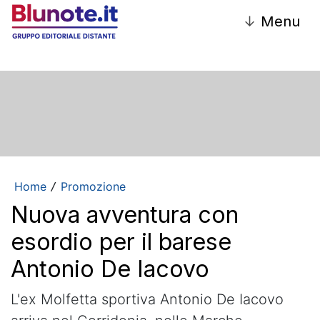
↓
Menu
Home
Promozione
/
Nuova avventura con
esordio per il barese
Antonio De Iacovo
L'ex Molfetta sportiva Antonio De Iacovo