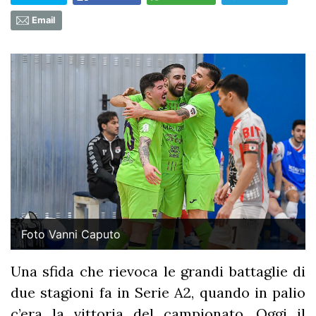
Email
Foto Vanni Caputo
Una sfida che rievoca le grandi battaglie di
due stagioni fa in Serie A2, quando in palio
c’era la vittoria del campionato. Oggi il