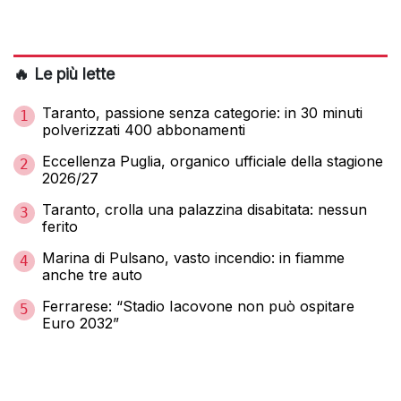
🔥 Le più lette
Taranto, passione senza categorie: in 30 minuti
1
polverizzati 400 abbonamenti
Eccellenza Puglia, organico ufficiale della stagione
2
2026/27
Taranto, crolla una palazzina disabitata: nessun
3
ferito
Marina di Pulsano, vasto incendio: in fiamme
4
anche tre auto
Ferrarese: “Stadio Iacovone non può ospitare
5
Euro 2032”