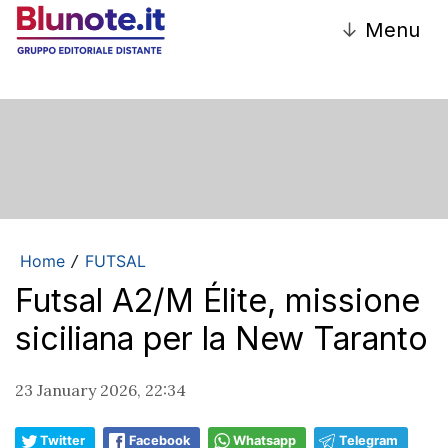
↓
Menu
Home
FUTSAL
/
Futsal A2/M Élite, missione
siciliana per la New Taranto
23 January 2026, 22:34
Twitter
Facebook
Whatsapp
Telegram