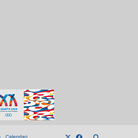
o
Calendari