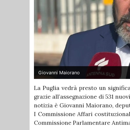
Giovanni Maiorano
La Puglia vedrà presto un signific
grazie all’assegnazione di 531 nuovi
notizia è Giovanni Maiorano, deput
I Commissione Affari costituzional
Commissione Parlamentare Antima