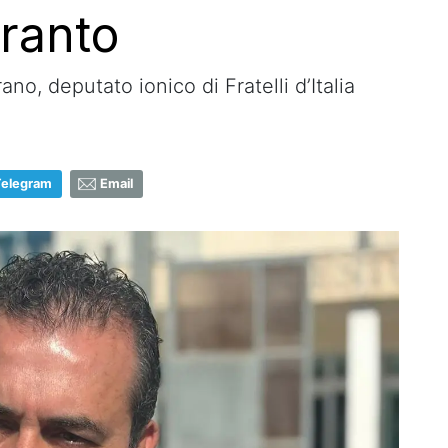
aranto
o, deputato ionico di Fratelli d’Italia
Telegram
Email