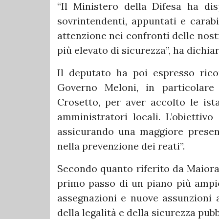
“Il Ministero della Difesa ha disp
sovrintendenti, appuntati e carabi
attenzione nei confronti delle nost
più elevato di sicurezza”, ha dichi
Il deputato ha poi espresso ricon
Governo Meloni, in particolare
Crosetto, per aver accolto le ist
amministratori locali. L’obiettivo 
assicurando una maggiore presenza
nella prevenzione dei reati”.
Secondo quanto riferito da Maiora
primo passo di un piano più ampio
assegnazioni e nuove assunzioni al
della legalità e della sicurezza pubb