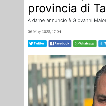
provincia di T
A darne annuncio è Giovanni Maioran
06 May 2025, 17:04
Twitter
Facebook
Whatsapp