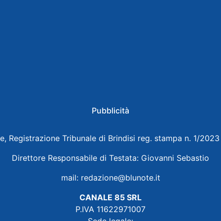
Pubblicità
e, Registrazione Tribunale di Brindisi reg. stampa n. 1/202
Direttore Responsabile di Testata: Giovanni Sebastio
mail:
redazione@blunote.it
CANALE 85 SRL
P.IVA 11622971007
Sede legale: