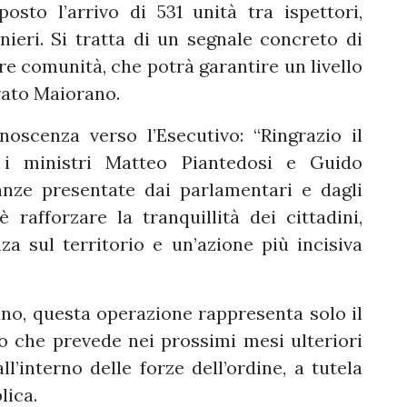
osto l’arrivo di 531 unità tra ispettori,
nieri. Si tratta di un segnale concreto di
re comunità, che potrà garantire un livello
arato Maiorano.
oscenza verso l’Esecutivo: “Ringrazio il
 i ministri Matteo Piantedosi e Guido
anze presentate dai parlamentari e dagli
è rafforzare la tranquillità dei cittadini,
 sul territorio e un’azione più incisiva
no, questa operazione rappresenta solo il
 che prevede nei prossimi mesi ulteriori
l’interno delle forze dell’ordine, a tutela
lica.