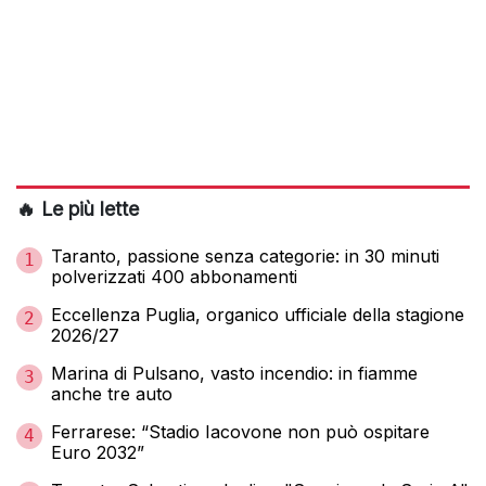
🔥 Le più lette
Taranto, passione senza categorie: in 30 minuti
1
polverizzati 400 abbonamenti
Eccellenza Puglia, organico ufficiale della stagione
2
2026/27
Marina di Pulsano, vasto incendio: in fiamme
3
anche tre auto
Ferrarese: “Stadio Iacovone non può ospitare
4
Euro 2032”