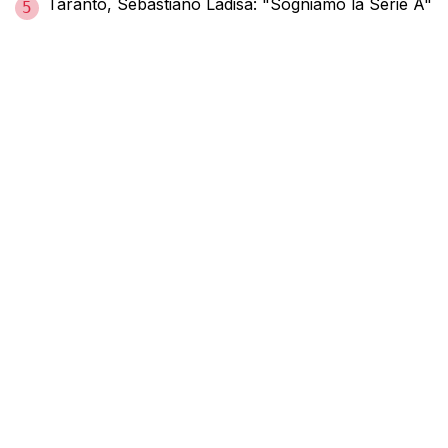
Taranto, Sebastiano Ladisa: "Sogniamo la Serie A"
5