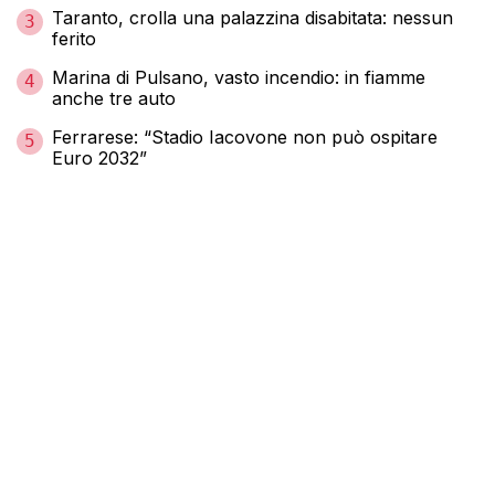
Taranto, crolla una palazzina disabitata: nessun
3
ferito
Marina di Pulsano, vasto incendio: in fiamme
4
anche tre auto
Ferrarese: “Stadio Iacovone non può ospitare
5
Euro 2032”