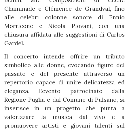
Chaminade e Clémence de Grandval, fino
alle celebri colonne sonore di Ennio
Morricone e Nicola Piovani, con una
chiusura affidata alle suggestioni di Carlos
Gardel.
Il concerto intende offrire un tributo
simbolico alle donne, evocando figure del
passato e del presente attraverso un
repertorio capace di unire delicatezza ed
eleganza. L’evento, patrocinato dalla
Regione Puglia e dal Comune di Pulsano, si
inserisce in un progetto che punta a
valorizzare la musica dal vivo e a
promuovere artisti e giovani talenti sul