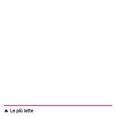
🔥 Le più lette