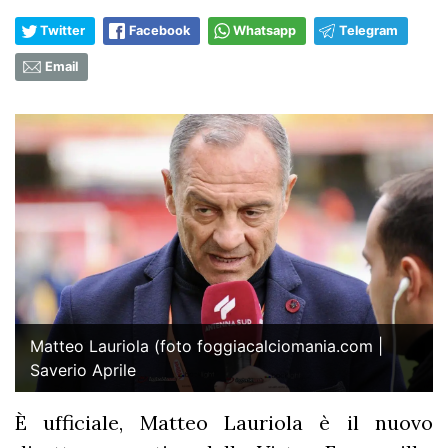
Twitter
Facebook
Whatsapp
Telegram
Email
Matteo Lauriola (foto foggiacalciomania.com |
Saverio Aprile
È ufficiale, Matteo Lauriola è il nuovo