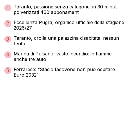
Taranto, passione senza categorie: in 30 minuti
1
polverizzati 400 abbonamenti
Eccellenza Puglia, organico ufficiale della stagione
2
2026/27
Taranto, crolla una palazzina disabitata: nessun
3
ferito
Marina di Pulsano, vasto incendio: in fiamme
4
anche tre auto
Ferrarese: “Stadio Iacovone non può ospitare
5
Euro 2032”