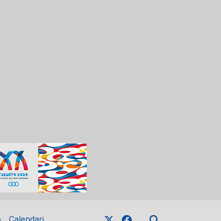
o
Calendari