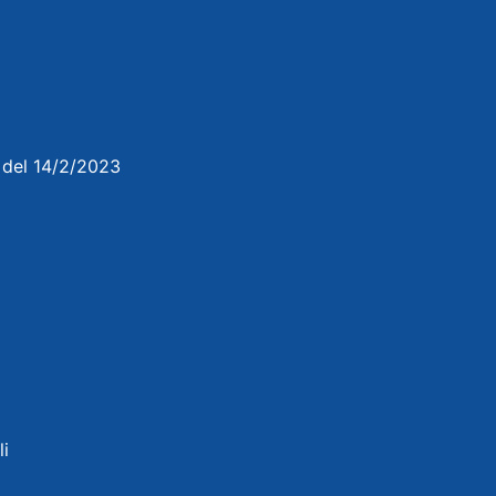
3 del 14/2/2023
li