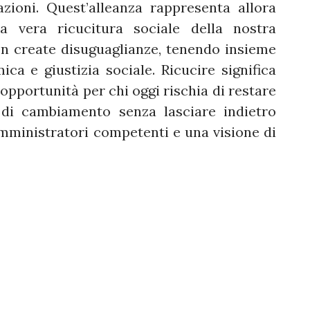
zioni. Quest’alleanza rappresenta allora
na vera ricucitura sociale della nostra
n create disuguaglianze, tenendo insieme
ica e giustizia sociale. Ricucire significa
e opportunità per chi oggi rischia di restare
 di cambiamento senza lasciare indietro
mministratori competenti e una visione di