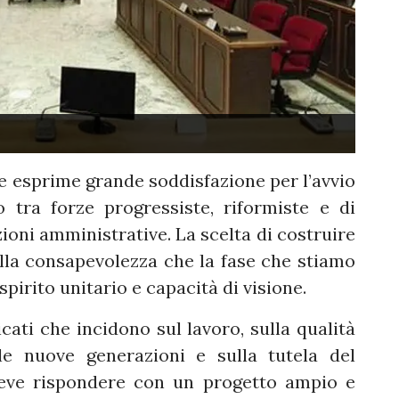
ie esprime grande soddisfazione per l’avvio
 tra forze progressiste, riformiste e di
zioni amministrative. La scelta di costruire
la consapevolezza che la fase che stiamo
spirito unitario e capacità di visione.
cati che incidono sul lavoro, sulla qualità
lle nuove generazioni e sulla tutela del
 deve rispondere con un progetto ampio e