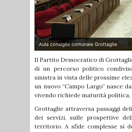
Aula consiglio comunale Grottaglie
Il Partito Democratico di Grottagl
di un percorso politico condiviso
sinistra in vista delle prossime ele
un nuovo “Campo Largo” nasce dal
vivendo richiede maturità politica, 
Grottaglie attraversa passaggi deli
dei servizi, sulle prospettive de
territorio. A sfide complesse si