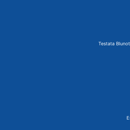
Testata Blunot
E