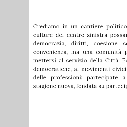
Crediamo in un cantiere politico
culture del centro-sinistra poss
democrazia, diritti, coesione s
convenienza, ma una comunità po
mettersi al servizio della Città. 
democratiche, ai movimenti civici,
delle professioni: partecipate
stagione nuova, fondata su partecip