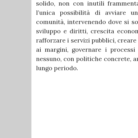
solido, non con inutili frammenta
l’unica possibilità di avviare u
comunità, intervenendo dove si so
sviluppo e diritti, crescita econom
rafforzare i servizi pubblici, crear
ai margini, governare i processi
nessuno, con politiche concrete, a
lungo periodo.