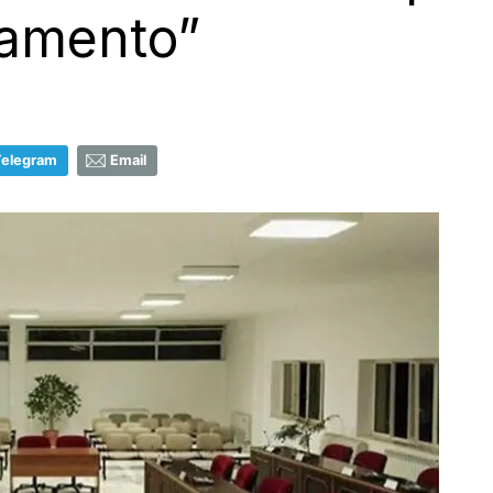
iamento”
Telegram
Email