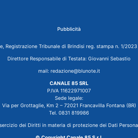
Pubblicità
e, Registrazione Tribunale di Brindisi reg. stampa n. 1/202
Direttore Responsabile di Testata: Giovanni Sebastio
mail:
redazione@blunote.it
CANALE 85 SRL
P.IVA 11622971007
Sede legale:
Via per Grottaglie, Km 2 – 72021 Francavilla Fontana (BR)
Tel. 0831 819986
sercizio dei Diritti in materia di protezione dei Dati Persona
© Copyright Canale 85 S.r.l.