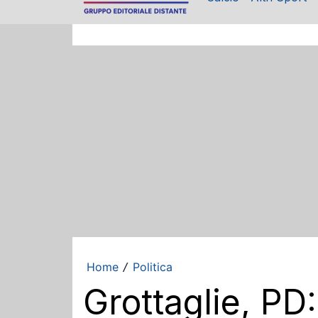
Home
Politica
/
Grottaglie, P