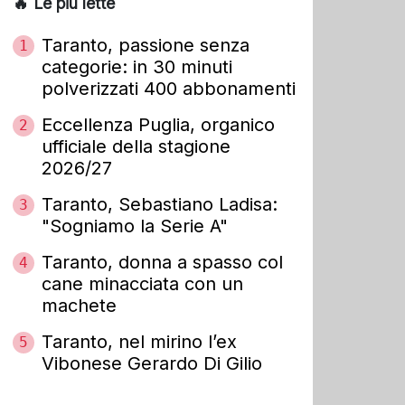
🔥 Le più lette
Taranto, passione senza
1
categorie: in 30 minuti
polverizzati 400 abbonamenti
Eccellenza Puglia, organico
2
ufficiale della stagione
2026/27
Taranto, Sebastiano Ladisa:
3
"Sogniamo la Serie A"
Taranto, donna a spasso col
4
cane minacciata con un
machete
Taranto, nel mirino l’ex
5
Vibonese Gerardo Di Gilio