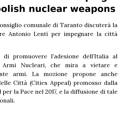
 consiglio comunale di Taranto discuterà la
re Antonio Lenti per impegnare la città
di promuovere l’adesione dell’Italia al
le Armi Nucleari, che mira a vietare e
este armi. La mozione propone anche
delle Città (Cities Appeal) promosso dalla
er la Pace nel 2017, e la diffusione di tale
onali.