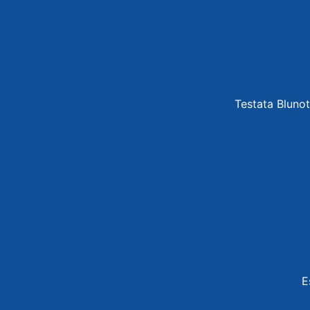
Testata Blunot
E