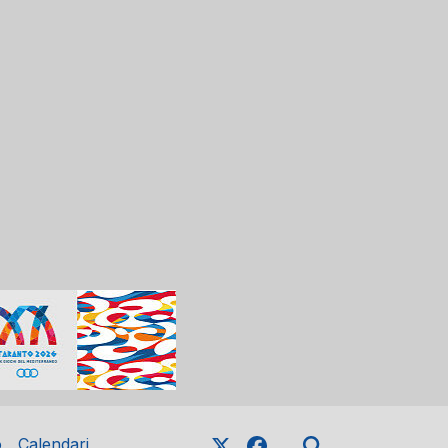
o
Calendari