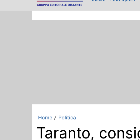
Home
Politica
/
Taranto, consi