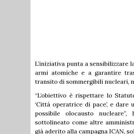
L’iniziativa punta a sensibilizzare l
armi atomiche e a garantire trasp
transito di sommergibili nucleari, n
“L’obiettivo è rispettare lo Stat
‘Città operatrice di pace’, e dare
possibile olocausto nucleare”, 
sottolineato come altre amministra
già aderito alla campagna ICAN, so