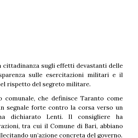
a cittadinanza sugli effetti devastanti delle
arenza sulle esercitazioni militari e il
el rispetto del segreto militare.
uto comunale, che definisce Taranto come
 un segnale forte contro la corsa verso un
ha dichiarato Lenti. Il consigliere ha
zioni, tra cui il Comune di Bari, abbiano
llecitando un’azione concreta del governo.