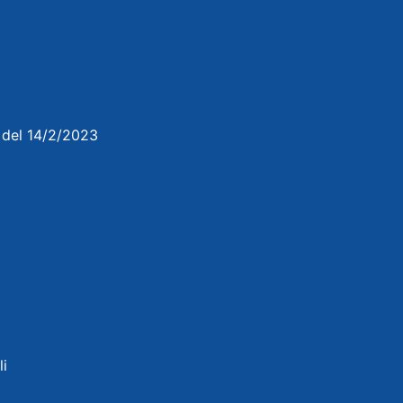
3 del 14/2/2023
li