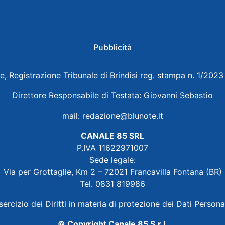
Pubblicità
e, Registrazione Tribunale di Brindisi reg. stampa n. 1/202
Direttore Responsabile di Testata: Giovanni Sebastio
mail:
redazione@blunote.it
CANALE 85 SRL
P.IVA 11622971007
Sede legale:
Via per Grottaglie, Km 2 – 72021 Francavilla Fontana (BR)
Tel. 0831 819986
sercizio dei Diritti in materia di protezione dei Dati Persona
© Copyright Canale 85 S.r.l.