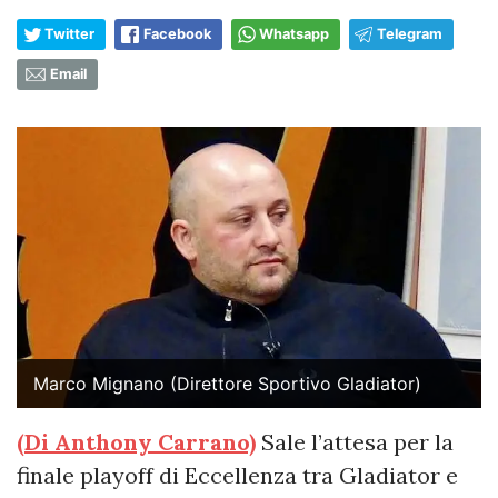
Twitter
Facebook
Whatsapp
Telegram
Email
Marco Mignano (Direttore Sportivo Gladiator)
(Di Anthony Carrano)
Sale l’attesa per la
finale playoff di Eccellenza tra Gladiator e