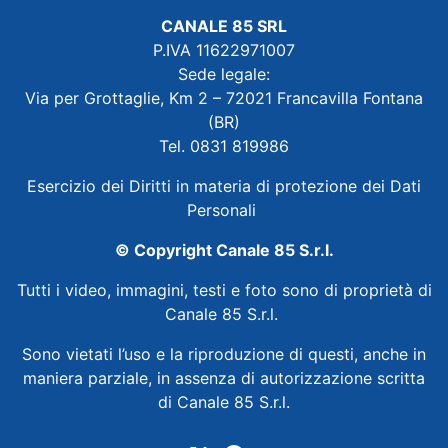
CANALE 85 SRL
P.IVA 11622971007
Sede legale:
Via per Grottaglie, Km 2 – 72021 Francavilla Fontana
(BR)
Tel. 0831 819986
Esercizio dei Diritti in materia di protezione dei Dati
Personali
© Copyright Canale 85 S.r.l.
Tutti i video, immagini, testi e foto sono di proprietà di
Canale 85 S.r.l.
Sono vietati l’uso e la riproduzione di questi, anche in
maniera parziale, in assenza di autorizzazione scritta
di Canale 85 S.r.l.