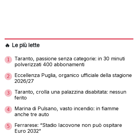
🔥 Le più lette
Taranto, passione senza categorie: in 30 minuti
1
polverizzati 400 abbonamenti
Eccellenza Puglia, organico ufficiale della stagione
2
2026/27
Taranto, crolla una palazzina disabitata: nessun
3
ferito
Marina di Pulsano, vasto incendio: in fiamme
4
anche tre auto
Ferrarese: “Stadio Iacovone non può ospitare
5
Euro 2032”