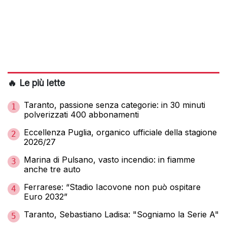
🔥 Le più lette
Taranto, passione senza categorie: in 30 minuti
1
polverizzati 400 abbonamenti
Eccellenza Puglia, organico ufficiale della stagione
2
2026/27
Marina di Pulsano, vasto incendio: in fiamme
3
anche tre auto
Ferrarese: “Stadio Iacovone non può ospitare
4
Euro 2032”
Taranto, Sebastiano Ladisa: "Sogniamo la Serie A"
5