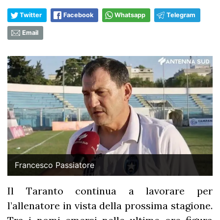
Twitter
Facebook
Whatsapp
Telegram
Email
Francesco Passiatore
Il Taranto continua a lavorare per
l’allenatore in vista della prossima stagione.