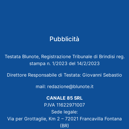
Pubblicità
Testata Blunote, Registrazione Tribunale di Brindisi reg.
stampa n. 1/2023 del 14/2/2023
Direttore Responsabile di Testata: Giovanni Sebastio
mail:
redazione@blunote.it
CANALE 85 SRL
P.IVA 11622971007
Sede legale:
Via per Grottaglie, Km 2 – 72021 Francavilla Fontana
(BR)