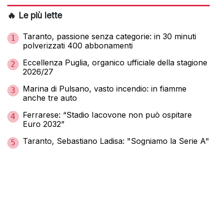
🔥 Le più lette
Taranto, passione senza categorie: in 30 minuti
1
polverizzati 400 abbonamenti
Eccellenza Puglia, organico ufficiale della stagione
2
2026/27
Marina di Pulsano, vasto incendio: in fiamme
3
anche tre auto
Ferrarese: “Stadio Iacovone non può ospitare
4
Euro 2032”
Taranto, Sebastiano Ladisa: "Sogniamo la Serie A"
5