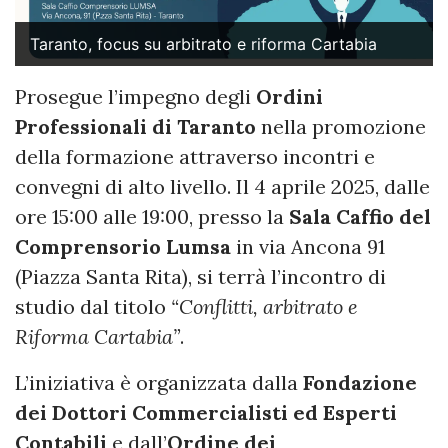
Taranto, focus su arbitrato e riforma Cartabia
Prosegue l’impegno degli
Ordini
Professionali di Taranto
nella promozione
della formazione attraverso incontri e
convegni di alto livello. Il 4 aprile 2025, dalle
ore 15:00 alle 19:00, presso la
Sala Caffio del
Comprensorio Lumsa
in via Ancona 91
(Piazza Santa Rita), si terrà l’incontro di
studio dal titolo
“Conflitti, arbitrato e
Riforma Cartabia”
.
L’iniziativa è organizzata dalla
Fondazione
dei Dottori Commercialisti ed Esperti
Contabili
e dall’
Ordine dei