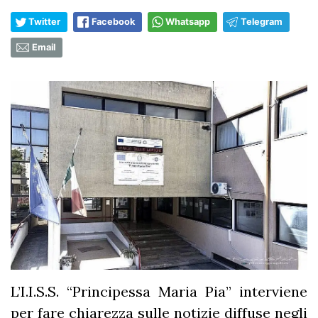
Twitter
Facebook
Whatsapp
Telegram
Email
L’I.I.S.S. “Principessa Maria Pia” interviene
per fare chiarezza sulle notizie diffuse negli