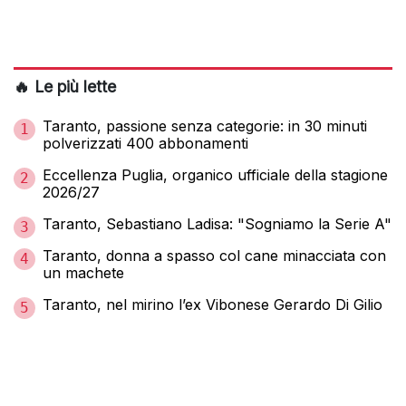
🔥 Le più lette
Taranto, passione senza categorie: in 30 minuti
1
polverizzati 400 abbonamenti
Eccellenza Puglia, organico ufficiale della stagione
2
2026/27
Taranto, Sebastiano Ladisa: "Sogniamo la Serie A"
3
Taranto, donna a spasso col cane minacciata con
4
un machete
Taranto, nel mirino l’ex Vibonese Gerardo Di Gilio
5