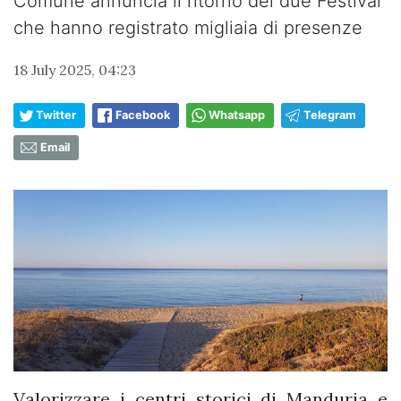
Comune annuncia il ritorno dei due Festival
che hanno registrato migliaia di presenze
18 July 2025, 04:23
Twitter
Facebook
Whatsapp
Telegram
Email
Valorizzare i centri storici di Manduria e