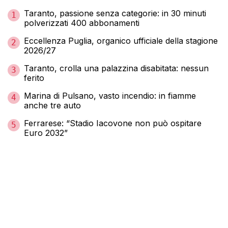
Taranto, passione senza categorie: in 30 minuti
1
polverizzati 400 abbonamenti
Eccellenza Puglia, organico ufficiale della stagione
2
2026/27
Taranto, crolla una palazzina disabitata: nessun
3
ferito
Marina di Pulsano, vasto incendio: in fiamme
4
anche tre auto
Ferrarese: “Stadio Iacovone non può ospitare
5
Euro 2032”