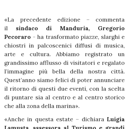
«La precedente edizione – commenta
il
sindaco di Manduria, Gregorio
Pecoraro
- ha trasformato piazze, slarghi e
chiostri in palcoscenici diffusi di musica,
arte e cultura. Abbiamo registrato un
grandissimo afflusso di visitatori e regalato
l’immagine più bella della nostra città.
Quest’anno siamo felici di poter annunciare
il ritorno di questi due eventi, con la scelta
di puntare sia al centro e al centro storico
che alla zona della marina».
«Anche in questa estate – dichiara
Luigia
Lamusta
,
assessora al Turismo e grandi