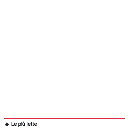
🔥 Le più lette