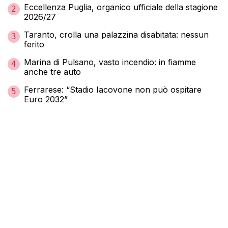
Eccellenza Puglia, organico ufficiale della stagione
2
2026/27
Taranto, crolla una palazzina disabitata: nessun
3
ferito
Marina di Pulsano, vasto incendio: in fiamme
4
anche tre auto
Ferrarese: “Stadio Iacovone non può ospitare
5
Euro 2032”