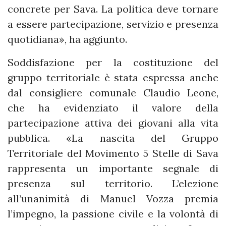
concrete per Sava. La politica deve tornare
a essere partecipazione, servizio e presenza
quotidiana», ha aggiunto.
Soddisfazione per la costituzione del
gruppo territoriale è stata espressa anche
dal consigliere comunale Claudio Leone,
che ha evidenziato il valore della
partecipazione attiva dei giovani alla vita
pubblica. «La nascita del Gruppo
Territoriale del Movimento 5 Stelle di Sava
rappresenta un importante segnale di
presenza sul territorio. L’elezione
all’unanimità di Manuel Vozza premia
l’impegno, la passione civile e la volontà di