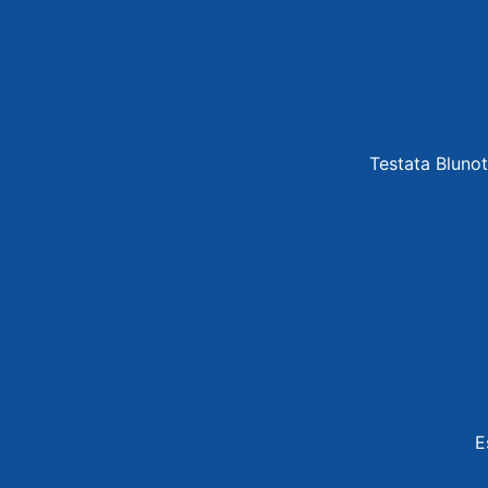
Testata Blunot
E