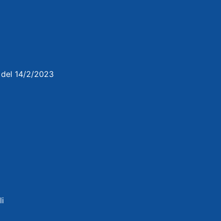
3 del 14/2/2023
li