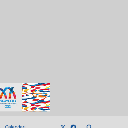
o
Calendari