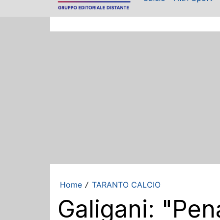
Home
TARANTO CALCIO
/
Galigani: "Pe