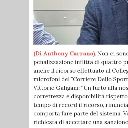
(Di Anthony Carrano)
. Non ci son
penalizzazione inflitta di quattro pu
anche il ricorso effettuato al Colle
microfoni del "Corriere Dello Sport
Vittorio Galigani: “Un furto alla nos
correttezza e disponibilità rispetto
tempo di record il ricorso, rinuncian
comporta fare parte del sistema. V
richiesta di accettare una sanzione