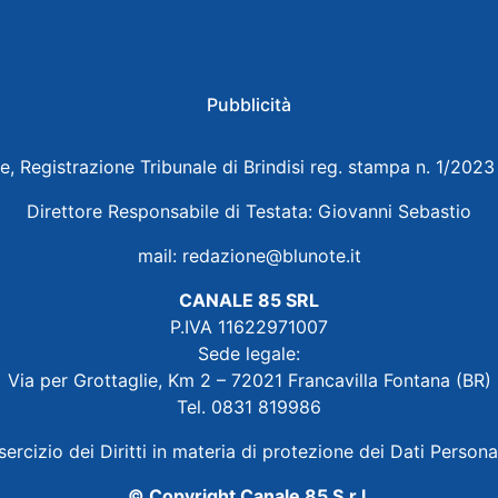
Pubblicità
e, Registrazione Tribunale di Brindisi reg. stampa n. 1/202
Direttore Responsabile di Testata: Giovanni Sebastio
mail:
redazione@blunote.it
CANALE 85 SRL
P.IVA 11622971007
Sede legale:
Via per Grottaglie, Km 2 – 72021 Francavilla Fontana (BR)
Tel. 0831 819986
sercizio dei Diritti in materia di protezione dei Dati Persona
© Copyright Canale 85 S.r.l.