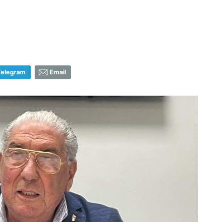
Telegram
Email