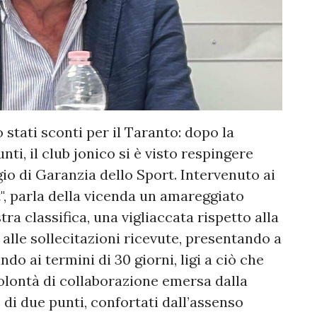
o stati sconti per il Taranto: dopo la
nti, il club jonico si è visto respingere
gio di Garanzia dello Sport. Intervenuto ai
", parla della vicenda un amareggiato
tra classifica, una vigliaccata rispetto alla
 alle sollecitazioni ricevute, presentando a
do ai termini di 30 giorni, ligi a ciò che
olontà di collaborazione emersa dalla
 di due punti, confortati dall’assenso