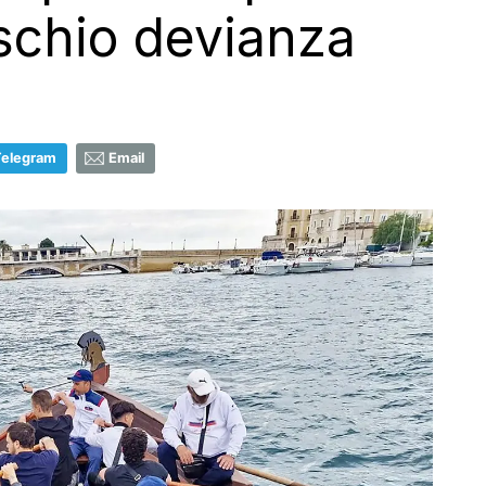
ischio devianza
Telegram
Email