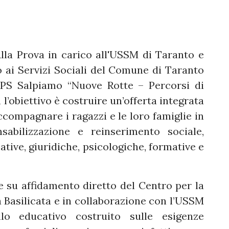
lla Prova in carico all'USSM di Taranto e
o ai Servizi Sociali del Comune di Taranto
’APS Salpiamo “Nuove Rotte – Percorsi di
l’obiettivo è costruire un’offerta integrata
ccompagnare i ragazzi e le loro famiglie in
sabilizzazione e reinserimento sociale,
ive, giuridiche, psicologiche, formative e
 su affidamento diretto del Centro per la
la Basilicata e in collaborazione con l’USSM
o educativo costruito sulle esigenze