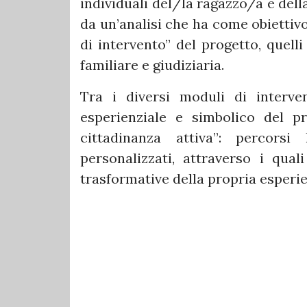
individuali del/la ragazzo/a e della
da un’analisi che ha come obiettivo
di intervento” del progetto, quell
familiare e giudiziaria.
Tra i diversi moduli di interve
esperienziale e simbolico del pr
cittadinanza attiva”: percorsi 
personalizzati, attraverso i qual
trasformative della propria esperie