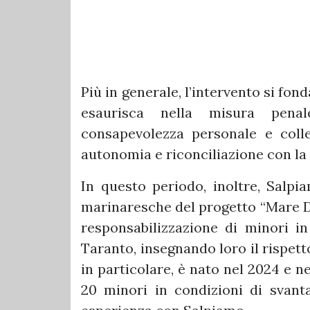
Più in generale, l’intervento si fond
esaurisca nella misura pena
consapevolezza personale e coll
autonomia e riconciliazione con la
In questo periodo, inoltre, Salpi
marinaresche del progetto “Mare De
responsabilizzazione di minori i
Taranto, insegnando loro il rispetto
in particolare, è nato nel 2024 e ne
20 minori in condizioni di svant