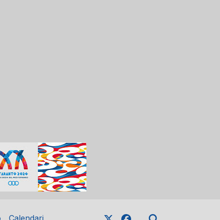
o
Calendari