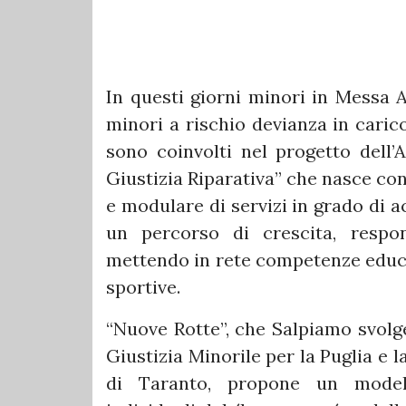
In questi giorni minori in Messa A
minori a rischio devianza in caric
sono coinvolti nel progetto dell
Giustizia Riparativa” che nasce con 
e modulare di servizi in grado di a
un percorso di crescita, respon
mettendo in rete competenze educat
sportive.
“Nuove Rotte”, che Salpiamo svolge
Giustizia Minorile per la Puglia e 
di Taranto, propone un modell