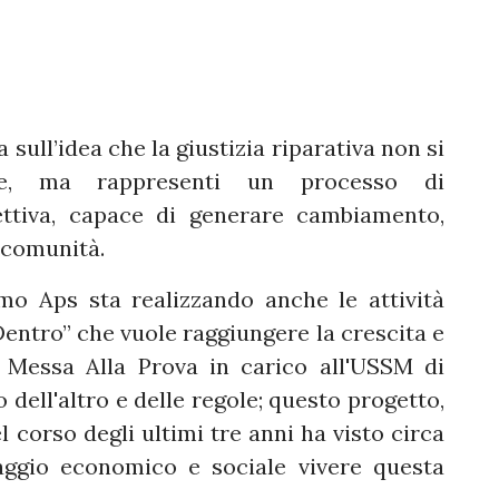
a sull’idea che la giustizia riparativa non si
le, ma rappresenti un processo di
ettiva, capace di generare cambiamento,
 comunità.
amo Aps sta realizzando anche le attività
ntro” che vuole raggiungere la crescita e
n Messa Alla Prova in carico all'USSM di
 dell'altro e delle regole; questo progetto,
l corso degli ultimi tre anni ha visto circa
aggio economico e sociale vivere questa