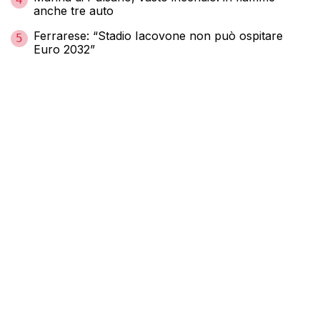
anche tre auto
Ferrarese: “Stadio Iacovone non può ospitare
5
Euro 2032”