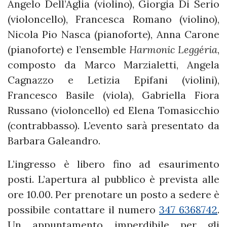
Angelo Dell’Aglia (violino), Giorgia Di Serio
(violoncello), Francesca Romano (violino),
Nicola Pio Nasca (pianoforte), Anna Carone
(pianoforte) e l’ensemble
Harmonic Leggéria
,
composto da Marco Marzialetti, Angela
Cagnazzo e Letizia Epifani (violini),
Francesco Basile (viola), Gabriella Fiora
Russano (violoncello) ed Elena Tomasicchio
(contrabbasso). L’evento sarà presentato da
Barbara Galeandro.
L’ingresso è libero fino ad esaurimento
posti. L’apertura al pubblico è prevista alle
ore 10.00. Per prenotare un posto a sedere è
possibile contattare il numero
347 6368742
.
Un appuntamento imperdibile per gli