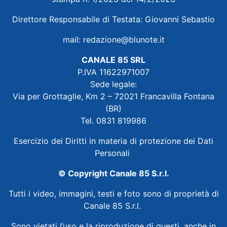
Direttore Responsabile di Testata: Giovanni Sebastio
mail:
redazione@blunote.it
CANALE 85 SRL
P.IVA 11622971007
Sede legale:
Via per Grottaglie, Km 2 – 72021 Francavilla Fontana
(BR)
Tel. 0831 819986
Esercizio dei Diritti in materia di protezione dei Dati
Personali
© Copyright Canale 85 S.r.l.
Tutti i video, immagini, testi e foto sono di proprietà di
Canale 85 S.r.l.
Sono vietati l’uso e la riproduzione di questi, anche in