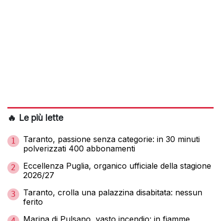
🔥 Le più lette
Taranto, passione senza categorie: in 30 minuti
1
polverizzati 400 abbonamenti
Eccellenza Puglia, organico ufficiale della stagione
2
2026/27
Taranto, crolla una palazzina disabitata: nessun
3
ferito
Marina di Pulsano, vasto incendio: in fiamme
4