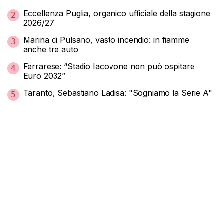
Eccellenza Puglia, organico ufficiale della stagione
2
2026/27
Marina di Pulsano, vasto incendio: in fiamme
3
anche tre auto
Ferrarese: “Stadio Iacovone non può ospitare
4
Euro 2032”
Taranto, Sebastiano Ladisa: "Sogniamo la Serie A"
5