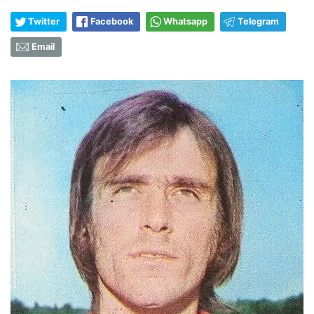
Twitter
Facebook
Whatsapp
Telegram
Email