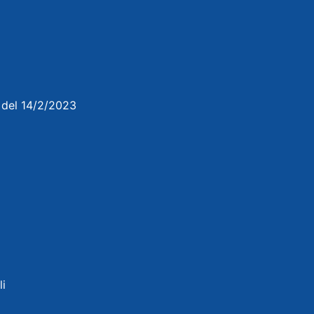
3 del 14/2/2023
li