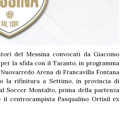
iatori del Messina convocati da Giacomo
a, per la sfida con il Taranto, in programma
la Nuovarredo Arena di Francavilla Fontana
o la rifinitura a Settimo, in provincia di
dal Soccer Montalto, prima della partenza
 il centrocampista Pasqualino Ortisil ex