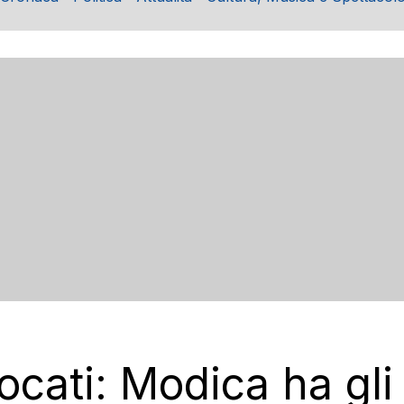
cati: Modica ha gli