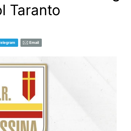
ol Taranto
Telegram
Email