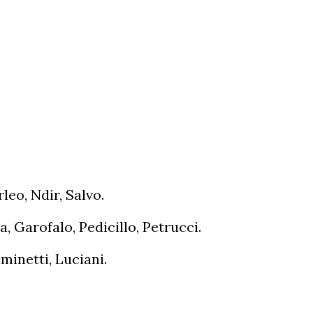
leo, Ndir, Salvo.
, Garofalo, Pedicillo, Petrucci.
minetti, Luciani.