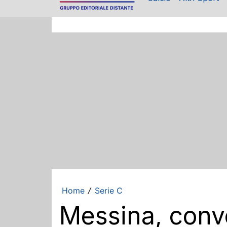
Home
Serie C
/
Messina, convo