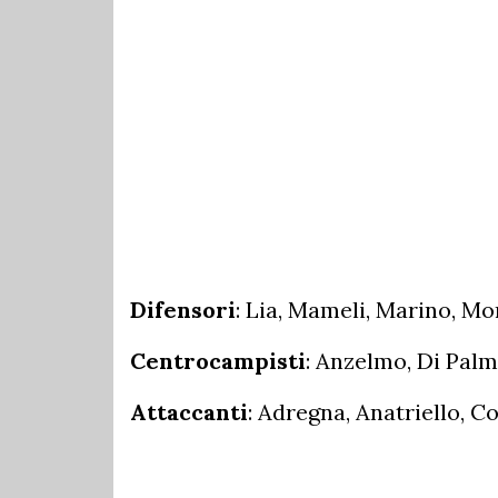
Difensori
: Lia, Mameli, Marino, Mor
Centrocampisti
: Anzelmo, Di Palma
Attaccanti
: Adregna, Anatriello, Co