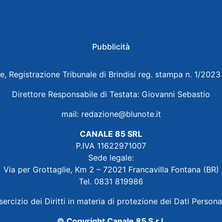
Pubblicità
e, Registrazione Tribunale di Brindisi reg. stampa n. 1/202
Direttore Responsabile di Testata: Giovanni Sebastio
mail:
redazione@blunote.it
CANALE 85 SRL
P.IVA 11622971007
Sede legale:
Via per Grottaglie, Km 2 – 72021 Francavilla Fontana (BR)
Tel. 0831 819986
sercizio dei Diritti in materia di protezione dei Dati Persona
© Copyright Canale 85 S.r.l.