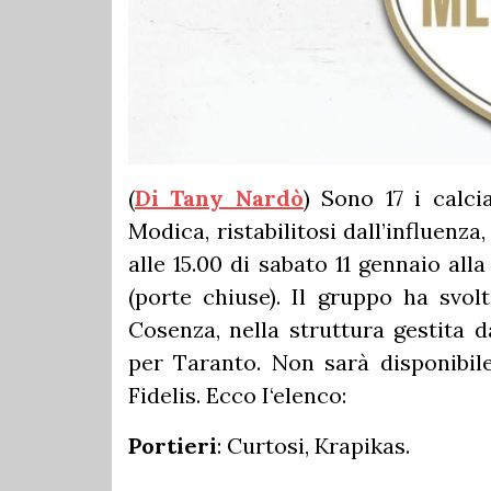
(
Di Tany Nardò
) Sono 17 i calc
Modica, ristabilitosi dall’influenz
alle 15.00 di sabato 11 gennaio al
(porte chiuse).
Il gruppo ha svolt
Cosenza, nella struttura gestita 
per Taranto.
Non sarà disponibile
Fidelis. Ecco I‘elenco:
Portieri
: Curtosi, Krapikas.