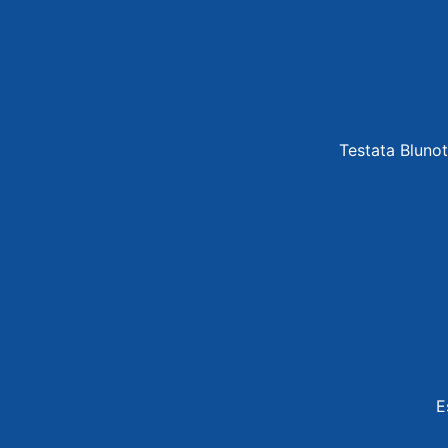
Testata Blunot
E