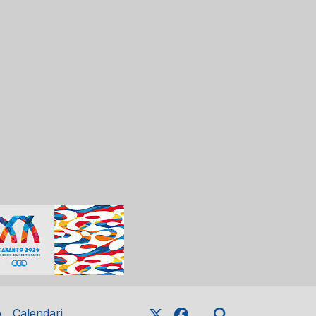
o
Calendari