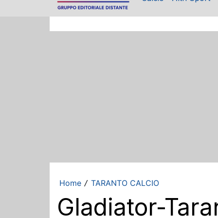
Home
TARANTO CALCIO
/
Gladiator-Tara