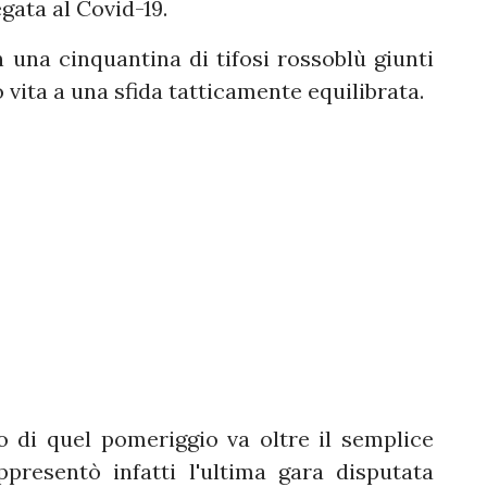
gata al Covid-19.
n una cinquantina di tifosi rossoblù giunti
 vita a una sfida tatticamente equilibrata.
do di quel pomeriggio va oltre il semplice
ppresentò infatti l'ultima gara disputata