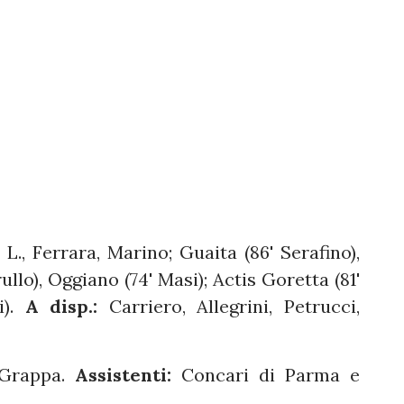
 L., Ferrara, Marino; Guaita (86' Serafino),
lo), Oggiano (74' Masi); Actis Goretta (81'
i).
A disp.:
Carriero, Allegrini, Petrucci,
 Grappa.
Assistenti:
Concari di Parma e