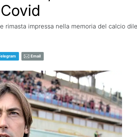
 Covid
rimasta impressa nella memoria del calcio dilet
Telegram
Email