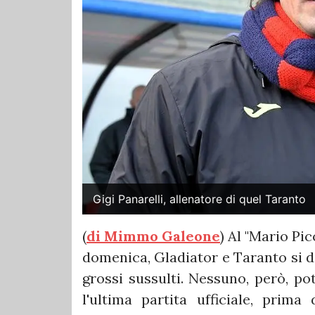
Gigi Panarelli, allenatore di quel Taranto
(
di Mimmo Galeone
) Al "Mario Pi
domenica, Gladiator e Taranto si d
grossi sussulti. Nessuno, però, p
l'ultima partita ufficiale, prim