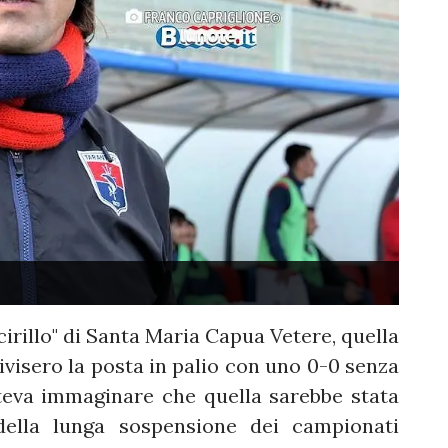
ccirillo" di Santa Maria Capua Vetere, quella
ivisero la posta in palio con uno 0-0 senza
oteva immaginare che quella sarebbe stata
a della lunga sospensione dei campionati