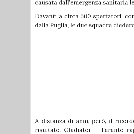
causata dall'emergenza sanitaria le
Davanti a circa 500 spettatori, co
dalla Puglia, le due squadre diedero
A distanza di anni, però, il ricor
risultato. Gladiator - Taranto ra