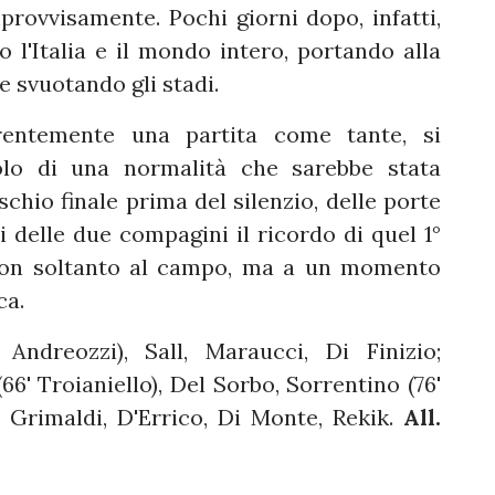
provvisamente. Pochi giorni dopo, infatti,
 l'Italia e il mondo intero, portando alla
e svuotando gli stadi.
rentemente una partita come tante, si
tolo di una normalità che sarebbe stata
schio finale prima del silenzio, delle porte
si delle due compagini il ricordo di quel 1°
non soltanto al campo, ma a un momento
ca.
 Andreozzi), Sall, Maraucci, Di Finizio;
66' Troianiello), Del Sorbo, Sorrentino (76'
, Grimaldi, D'Errico, Di Monte, Rekik.
All.