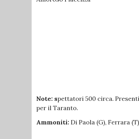
Note: s
pettatori 500 circa. Presenti
per il Taranto.
Ammoniti:
Di Paola (G), Ferrara (T),