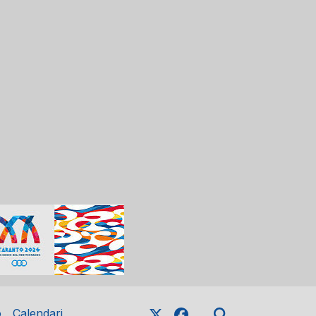
o
Calendari