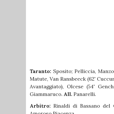
Taranto:
Sposito; Pelliccia, Manzo
Matute, Van Ransbeeck (62' Cuccurul
Avantaggiato), Olcese (54' Gench
Giammaruco.
All.
Panarelli.
Arbitro:
Rinaldi di Bassano del
Amoroso Piacenza