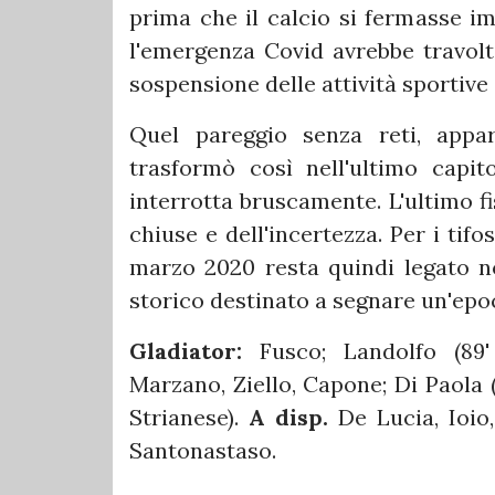
prima che il calcio si fermasse im
l'emergenza Covid avrebbe travolto
sospensione delle attività sportive 
Quel pareggio senza reti, appa
trasformò così nell'ultimo capi
interrotta bruscamente. L'ultimo fi
chiuse e dell'incertezza. Per i tifo
marzo 2020 resta quindi legato 
storico destinato a segnare un'epo
Gladiator:
Fusco; Landolfo (89'
Marzano, Ziello, Capone; Di Paola (
Strianese).
A disp.
De Lucia, Ioio
Santonastaso.