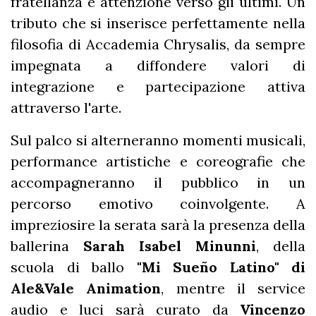
fratellanza e attenzione verso gli ultimi. Un
tributo che si inserisce perfettamente nella
filosofia di Accademia Chrysalis, da sempre
impegnata a diffondere valori di
integrazione e partecipazione attiva
attraverso l'arte.
Sul palco si alterneranno momenti musicali,
performance artistiche e coreografie che
accompagneranno il pubblico in un
percorso emotivo coinvolgente. A
impreziosire la serata sarà la presenza della
ballerina
Sarah Isabel Minunni
, della
scuola di ballo
"Mi Sueño Latino" di
Ale&Vale Animation
, mentre il service
audio e luci sarà curato da
Vincenzo