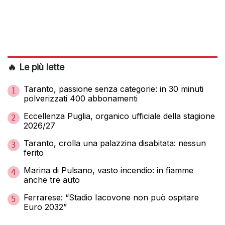
🔥 Le più lette
Taranto, passione senza categorie: in 30 minuti
1
polverizzati 400 abbonamenti
Eccellenza Puglia, organico ufficiale della stagione
2
2026/27
Taranto, crolla una palazzina disabitata: nessun
3
ferito
Marina di Pulsano, vasto incendio: in fiamme
4
anche tre auto
Ferrarese: “Stadio Iacovone non può ospitare
5
Euro 2032”