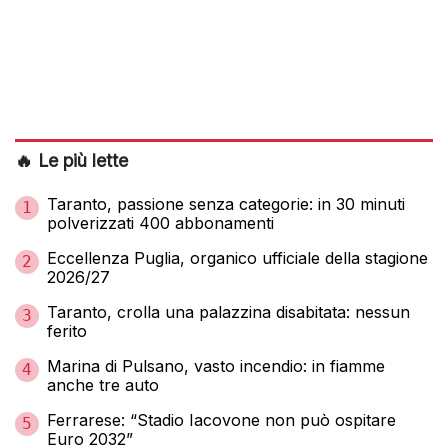
🔥 Le più lette
Taranto, passione senza categorie: in 30 minuti
1
polverizzati 400 abbonamenti
Eccellenza Puglia, organico ufficiale della stagione
2
2026/27
Taranto, crolla una palazzina disabitata: nessun
3
ferito
Marina di Pulsano, vasto incendio: in fiamme
4
anche tre auto
Ferrarese: “Stadio Iacovone non può ospitare
5
Euro 2032”