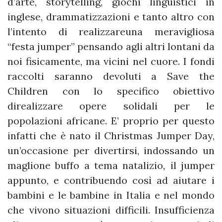
d’arte, storytelling, giochi linguistici in
inglese, drammatizzazioni e tanto altro con
l’intento di realizzareuna meravigliosa
“festa jumper” pensando agli altri lontani da
noi fisicamente, ma vicini nel cuore. I fondi
raccolti saranno devoluti a Save the
Children con lo specifico obiettivo
direalizzare opere solidali per le
popolazioni africane. E’ proprio per questo
infatti che è nato il Christmas Jumper Day,
un’occasione per divertirsi, indossando un
maglione buffo a tema natalizio
,
il jumper
appunto, e contribuendo
così ad aiutare i
bambini e le bambine in Italia e nel mondo
che vivono situazioni difficili. Insufficienza