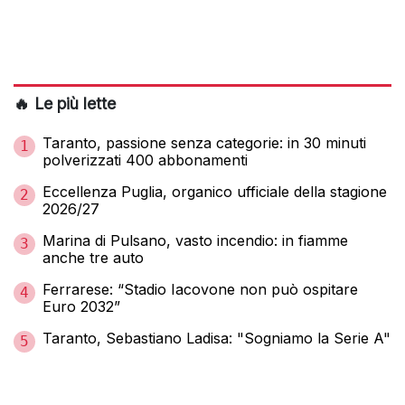
🔥 Le più lette
Taranto, passione senza categorie: in 30 minuti
1
polverizzati 400 abbonamenti
Eccellenza Puglia, organico ufficiale della stagione
2
2026/27
Marina di Pulsano, vasto incendio: in fiamme
3
anche tre auto
Ferrarese: “Stadio Iacovone non può ospitare
4
Euro 2032”
Taranto, Sebastiano Ladisa: "Sogniamo la Serie A"
5