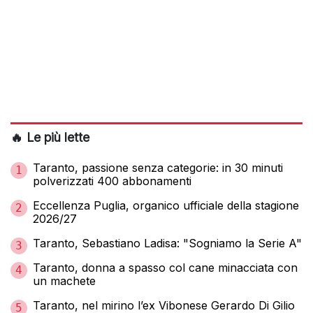
🔥 Le più lette
Taranto, passione senza categorie: in 30 minuti
1
polverizzati 400 abbonamenti
Eccellenza Puglia, organico ufficiale della stagione
2
2026/27
Taranto, Sebastiano Ladisa: "Sogniamo la Serie A"
3
Taranto, donna a spasso col cane minacciata con
4
un machete
Taranto, nel mirino l’ex Vibonese Gerardo Di Gilio
5