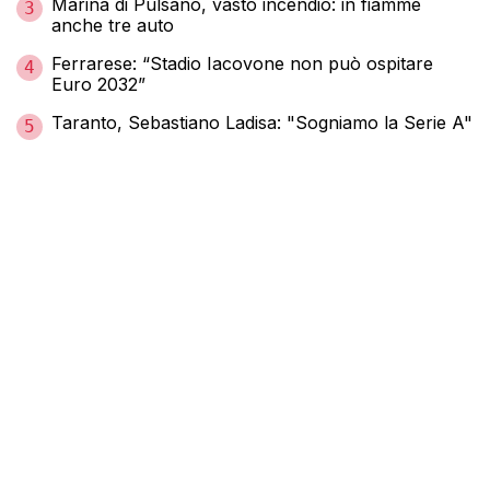
Marina di Pulsano, vasto incendio: in fiamme
3
anche tre auto
Ferrarese: “Stadio Iacovone non può ospitare
4
Euro 2032”
Taranto, Sebastiano Ladisa: "Sogniamo la Serie A"
5