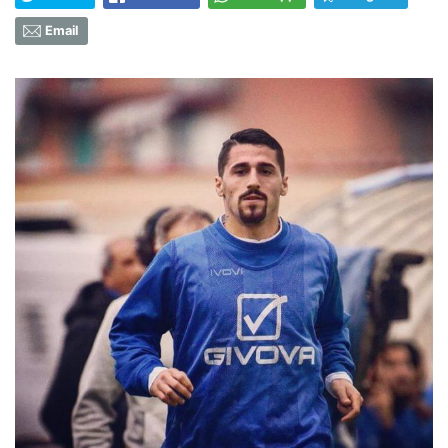
Email