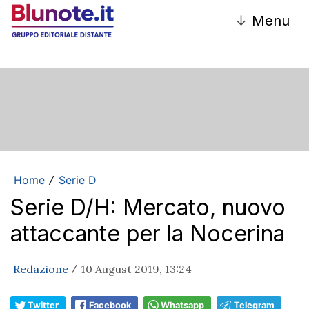
↓
Menu
Home
Serie D
/
Serie D/H: Mercato, nuovo
attaccante per la Nocerina
Redazione
10 August 2019, 13:24
/
Twitter
Facebook
Whatsapp
Telegram