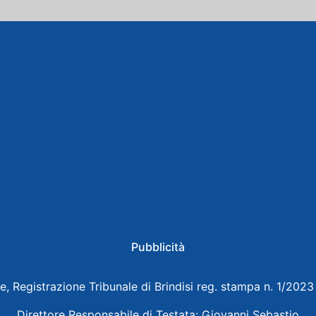
Pubblicità
e, Registrazione Tribunale di Brindisi reg. stampa n. 1/202
Direttore Responsabile di Testata: Giovanni Sebastio