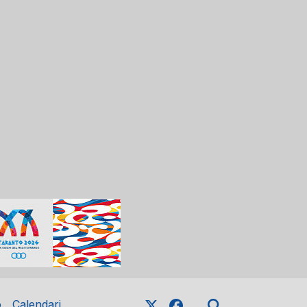
o
Calendari