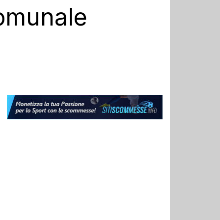
 comunale