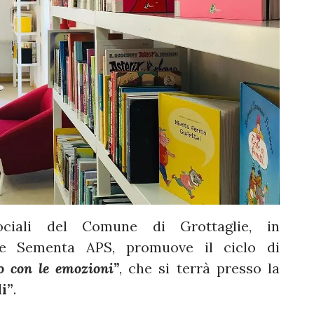
Sociali del Comune di Grottaglie, in
one Sementa APS, promuove il ciclo di
o con le emozioni”
, che si terrà presso la
i”
.