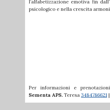
l’alfabetizzazione emotiva fin dall
psicologico e nella crescita armoni
Per informazioni e prenotazioni
Sementa APS.
Teresa
3484786621
|