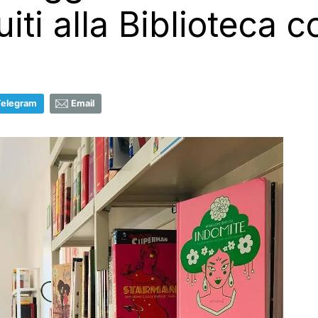
uiti alla Biblioteca
Telegram
Email