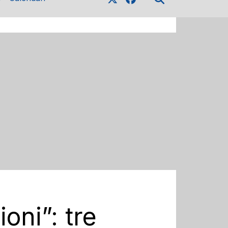
oni”: tre