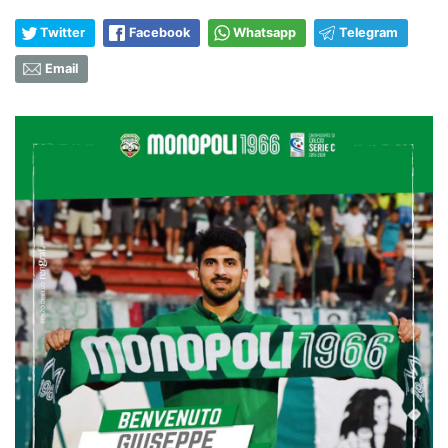
Twitter
Facebook
Whatsapp
Telegram
Email