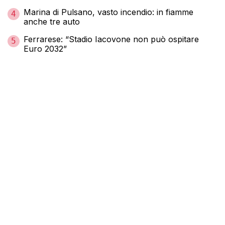
Marina di Pulsano, vasto incendio: in fiamme
4
anche tre auto
Ferrarese: “Stadio Iacovone non può ospitare
5
Euro 2032”