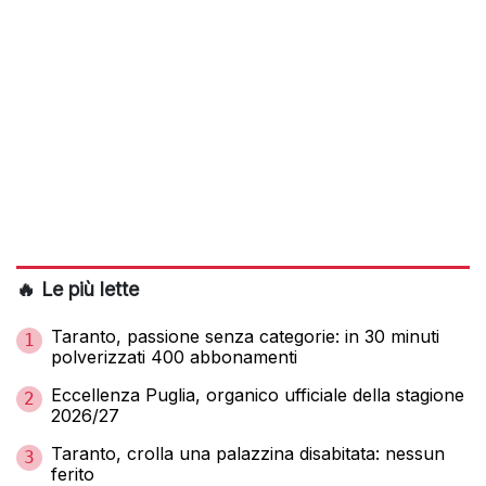
🔥 Le più lette
Taranto, passione senza categorie: in 30 minuti
1
polverizzati 400 abbonamenti
Eccellenza Puglia, organico ufficiale della stagione
2
2026/27
Taranto, crolla una palazzina disabitata: nessun
3
ferito