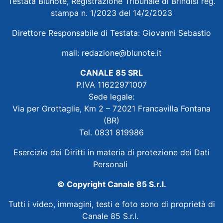
Testata Blunote, Registrazione Tribunale di Brindisi reg.
stampa n. 1/2023 del 14/2/2023
Direttore Responsabile di Testata: Giovanni Sebastio
mail:
redazione@blunote.it
CANALE 85 SRL
P.IVA 11622971007
Sede legale:
Via per Grottaglie, Km 2 – 72021 Francavilla Fontana
(BR)
Tel. 0831 819986
Esercizio dei Diritti in materia di protezione dei Dati
Personali
© Copyright Canale 85 S.r.l.
Tutti i video, immagini, testi e foto sono di proprietà di
Canale 85 S.r.l.