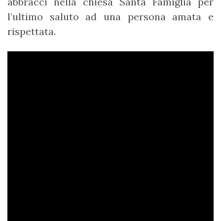
abbracci nella chiesa Santa Famiglia per
l’ultimo saluto ad una persona amata e
rispettata.