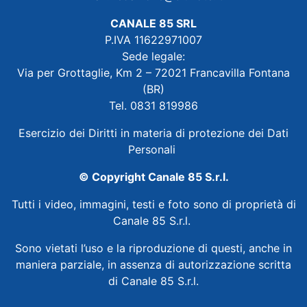
CANALE 85 SRL
P.IVA 11622971007
Sede legale:
Via per Grottaglie, Km 2 – 72021 Francavilla Fontana
(BR)
Tel. 0831 819986
Esercizio dei Diritti in materia di protezione dei Dati
Personali
© Copyright Canale 85 S.r.l.
Tutti i video, immagini, testi e foto sono di proprietà di
Canale 85 S.r.l.
Sono vietati l’uso e la riproduzione di questi, anche in
maniera parziale, in assenza di autorizzazione scritta
di Canale 85 S.r.l.