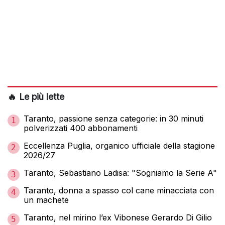
🔥 Le più lette
Taranto, passione senza categorie: in 30 minuti
1
polverizzati 400 abbonamenti
Eccellenza Puglia, organico ufficiale della stagione
2
2026/27
Taranto, Sebastiano Ladisa: "Sogniamo la Serie A"
3
Taranto, donna a spasso col cane minacciata con
4
un machete
Taranto, nel mirino l’ex Vibonese Gerardo Di Gilio
5