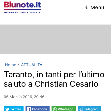
↓
Menu
Home
ATTUALITÁ
/
Taranto, in tanti per l’ultimo
saluto a Christian Cesario
06 March 2026, 20:46
Twitter
Facebook
Whatsapp
Telegram