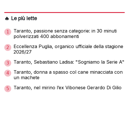
🔥 Le più lette
Taranto, passione senza categorie: in 30 minuti
1
polverizzati 400 abbonamenti
Eccellenza Puglia, organico ufficiale della stagione
2
2026/27
Taranto, Sebastiano Ladisa: "Sogniamo la Serie A"
3
Taranto, donna a spasso col cane minacciata con
4
un machete
Taranto, nel mirino l’ex Vibonese Gerardo Di Gilio
5