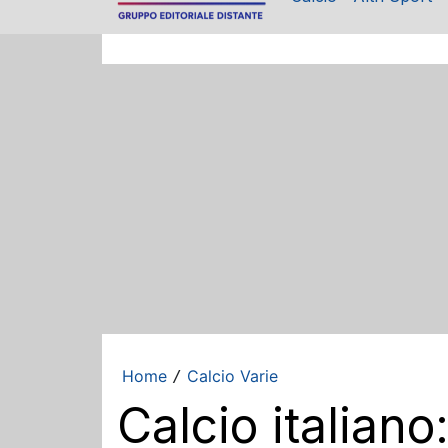
Home
Calcio Varie
/
Calcio italian