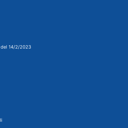
3 del 14/2/2023
li