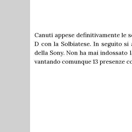
Canuti appese definitivamente le s
D con la Solbiatese. In seguito s
della Sony. Non ha mai indossato l
vantando comunque 13 presenze con