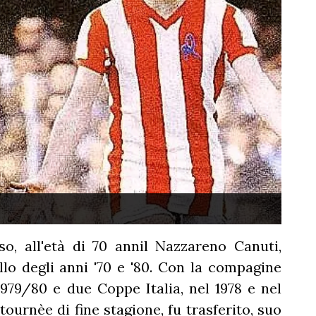
o, all'età di 70 annil Nazzareno Canuti,
allo degli anni '70 e '80. Con la compagine
979/80 e due Coppe Italia, nel 1978 e nel
tournèe di fine stagione, fu trasferito, suo