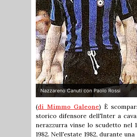
Nazzareno Canuti con Paolo Rossi
(
di Mimmo Galeone
) È scompars
storico difensore dell'Inter a cav
nerazzurra vinse lo scudetto nel 1
1982. Nell'estate 1982, durante una 