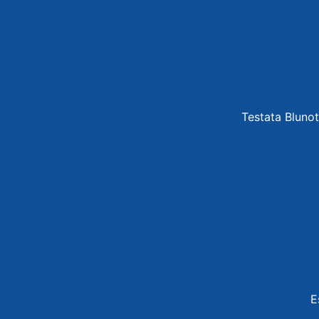
Testata Blunot
E