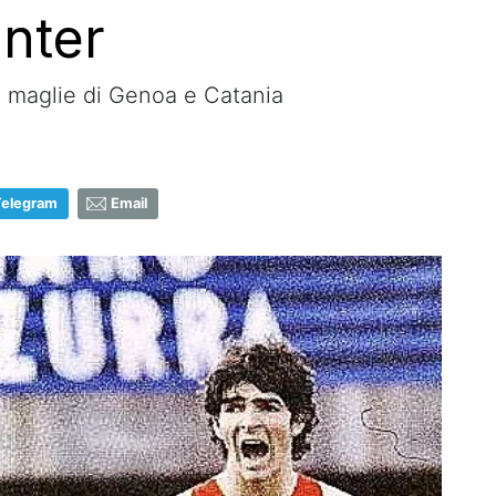
Inter
le maglie di Genoa e Catania
Telegram
Email