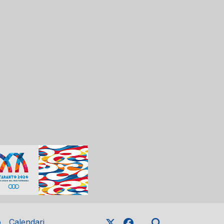
o
Calendari