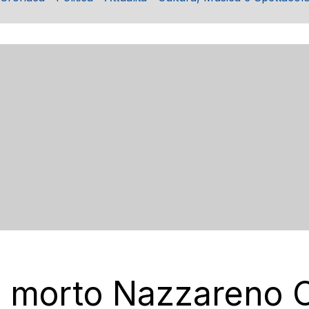
o: morto Nazzareno C