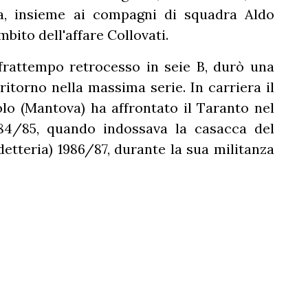
a, insieme ai compagni di squadra Aldo
bito dell'affare Collovati.
frattempo retrocesso in seie B, durò una
ritorno nella massima serie. In carriera il
olo (Mantova) ha affrontato il Taranto nel
84/85, quando indossava la casacca del
etteria) 1986/87, durante la sua militanza