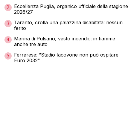
Eccellenza Puglia, organico ufficiale della stagione
2
2026/27
Taranto, crolla una palazzina disabitata: nessun
3
ferito
Marina di Pulsano, vasto incendio: in fiamme
4
anche tre auto
Ferrarese: “Stadio Iacovone non può ospitare
5
Euro 2032”