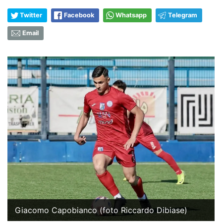
Twitter
Facebook
Whatsapp
Telegram
Email
Giacomo Capobianco (foto Riccardo Dibiase)