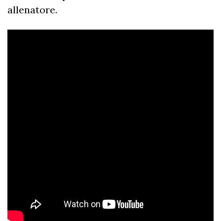
allenatore.