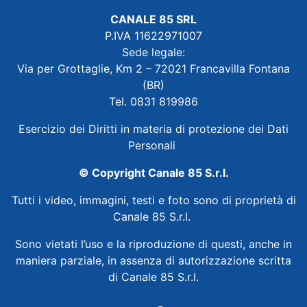
CANALE 85 SRL
P.IVA 11622971007
Sede legale:
Via per Grottaglie, Km 2 – 72021 Francavilla Fontana
(BR)
Tel. 0831 819986
Esercizio dei Diritti in materia di protezione dei Dati
Personali
© Copyright Canale 85 S.r.l.
Tutti i video, immagini, testi e foto sono di proprietà di
Canale 85 S.r.l.
Sono vietati l’uso e la riproduzione di questi, anche in
maniera parziale, in assenza di autorizzazione scritta
di Canale 85 S.r.l.