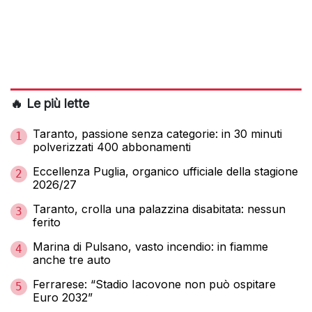
🔥 Le più lette
Taranto, passione senza categorie: in 30 minuti
1
polverizzati 400 abbonamenti
Eccellenza Puglia, organico ufficiale della stagione
2
2026/27
Taranto, crolla una palazzina disabitata: nessun
3
ferito
Marina di Pulsano, vasto incendio: in fiamme
4
anche tre auto
Ferrarese: “Stadio Iacovone non può ospitare
5
Euro 2032”