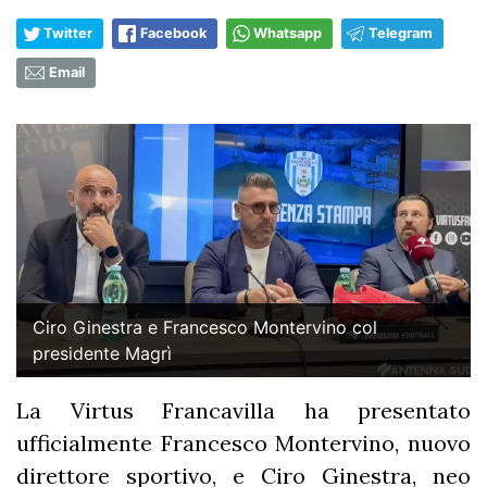
Twitter
Facebook
Whatsapp
Telegram
Email
Ciro Ginestra e Francesco Montervino col
presidente Magrì
La Virtus Francavilla ha presentato
ufficialmente Francesco Montervino, nuovo
direttore sportivo, e Ciro Ginestra, neo