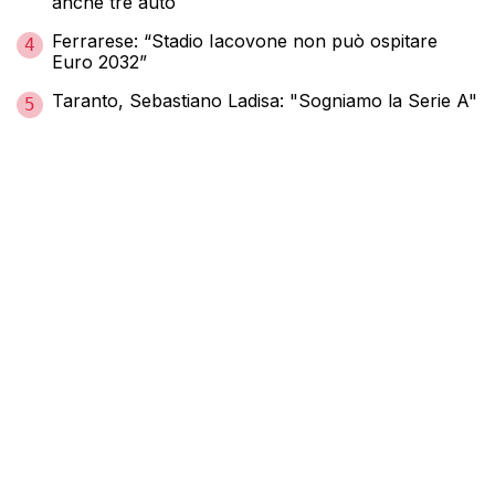
anche tre auto
Ferrarese: “Stadio Iacovone non può ospitare
4
Euro 2032”
Taranto, Sebastiano Ladisa: "Sogniamo la Serie A"
5