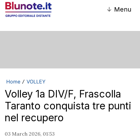
↓
Menu
Home
VOLLEY
/
Volley 1a DIV/F, Frascolla
Taranto conquista tre punti
nel recupero
03 March 2026, 01:53