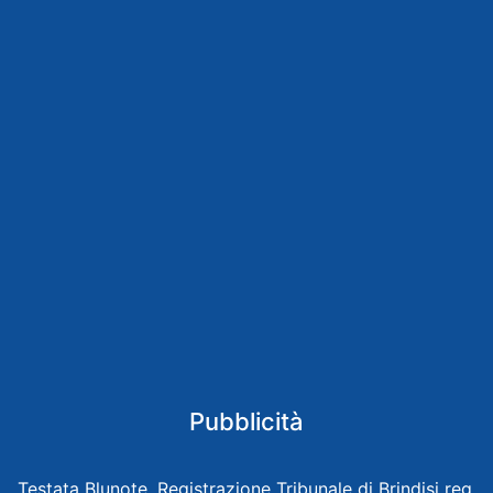
Pubblicità
Testata Blunote, Registrazione Tribunale di Brindisi reg.