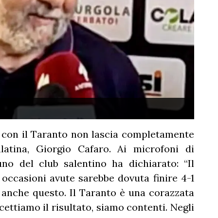
o con il Taranto non lascia completamente
latina, Giorgio Cafaro. Ai microfoni di
no del club salentino ha dichiarato: “Il
le occasioni avute sarebbe dovuta finire 4-1
er anche questo. Il Taranto è una corazzata
cettiamo il risultato, siamo contenti. Negli