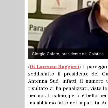
Giorgio Cafaro, presidente del Galatina
(
Di Lorenzo Ruggieri
)
Il pareggi
soddisfatto il presidente del Ga
Antenna Sud, infatti, il numero u
risultato ci ha penalizzati, viste 
per noi. Il calcio, però, è bello p
ma abbiamo fatto noi la partita. Ac