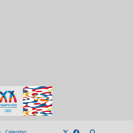
o
Calendari