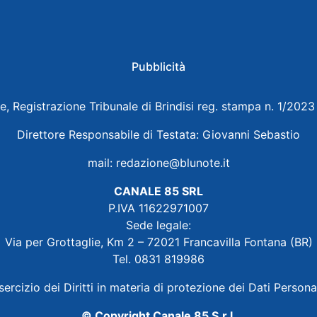
Pubblicità
e, Registrazione Tribunale di Brindisi reg. stampa n. 1/202
Direttore Responsabile di Testata: Giovanni Sebastio
mail:
redazione@blunote.it
CANALE 85 SRL
P.IVA 11622971007
Sede legale:
Via per Grottaglie, Km 2 – 72021 Francavilla Fontana (BR)
Tel. 0831 819986
sercizio dei Diritti in materia di protezione dei Dati Persona
© Copyright Canale 85 S.r.l.