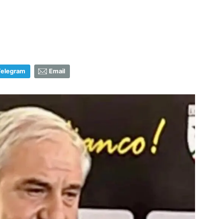
Telegram
Email