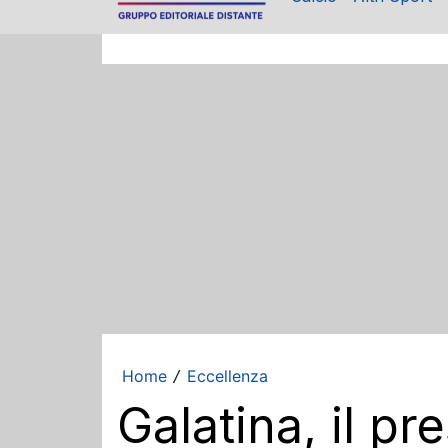
Home
Eccellenza
/
Galatina, il p