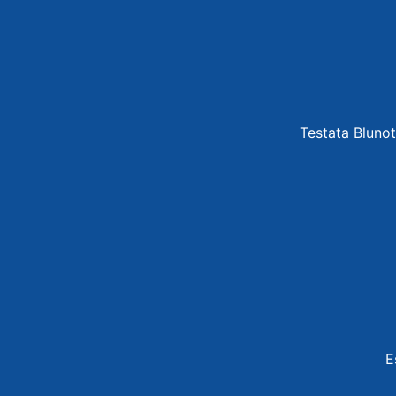
Testata Blunot
E