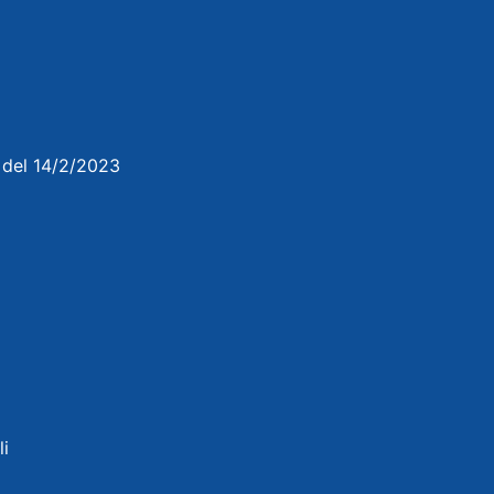
3 del 14/2/2023
li