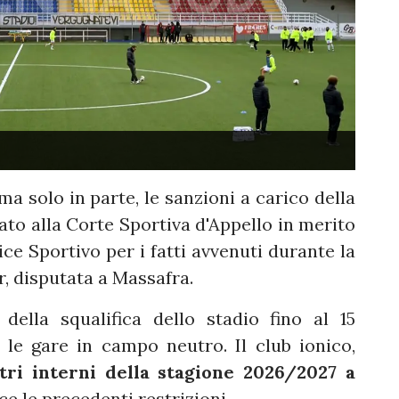
 solo in parte, le sanzioni a carico della
ato alla Corte Sportiva d'Appello in merito
ce Sportivo per i fatti avvenuti durante la
r, disputata a Massafra.
ella squalifica dello stadio fino al 15
e le gare in campo neutro.
Il club ionico,
tri interni della stagione 2026/2027 a
ce le precedenti restrizioni.