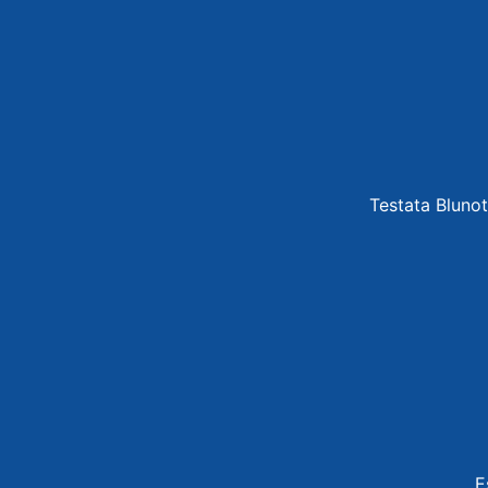
Testata Blunot
E