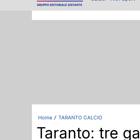
Home
TARANTO CALCIO
/
Taranto: tre g