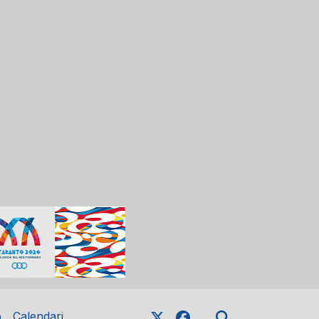
o
Calendari