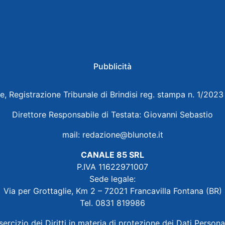
Pubblicità
e, Registrazione Tribunale di Brindisi reg. stampa n. 1/202
Direttore Responsabile di Testata: Giovanni Sebastio
mail:
redazione@blunote.it
CANALE 85 SRL
P.IVA 11622971007
Sede legale:
Via per Grottaglie, Km 2 – 72021 Francavilla Fontana (BR)
Tel. 0831 819986
sercizio dei Diritti in materia di protezione dei Dati Persona