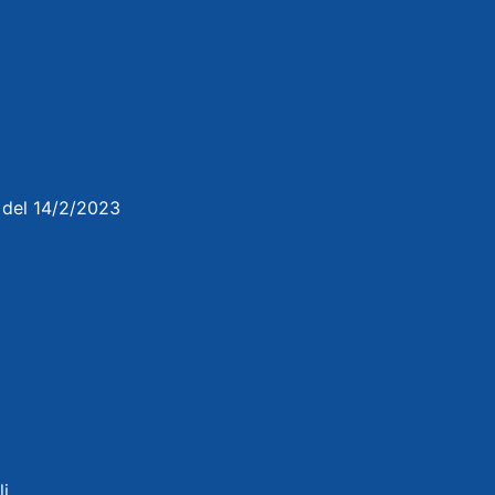
3 del 14/2/2023
li