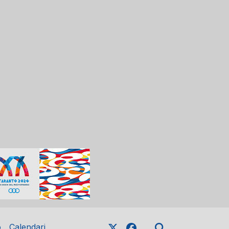
o
Calendari