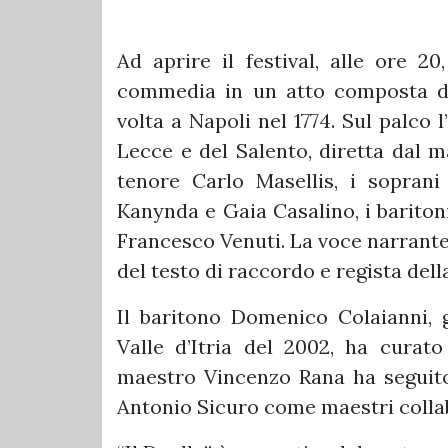
Ad aprire il festival, alle ore 20
commedia in un atto composta da
volta a Napoli nel 1774. Sul palco
Lecce e del Salento, diretta dal ma
tenore Carlo Masellis, i soprani
Kanynda e Gaia Casalino, i bariton
Francesco Venuti. La voce narrante
del testo di raccordo e regista del
Il baritono Domenico Colaianni, gi
Valle d’Itria del 2002, ha curato
maestro Vincenzo Rana ha seguito 
Antonio Sicuro come maestri colla