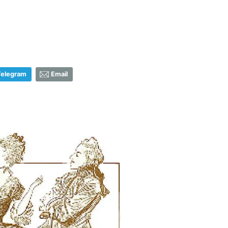
Telegram
Email