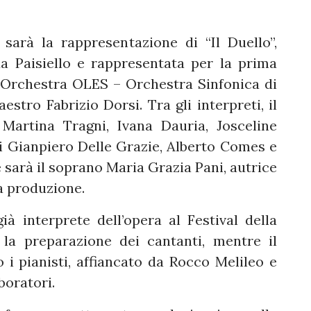
, sarà la rappresentazione di “Il Duello”,
 Paisiello e rappresentata per la prima
 l’Orchestra OLES – Orchestra Sinfonica di
estro Fabrizio Dorsi. Tra gli interpreti, il
 Martina Tragni, Ivana Dauria, Josceline
i Gianpiero Delle Grazie, Alberto Comes e
 sarà il soprano Maria Grazia Pani, autrice
la produzione.
à interprete dell’opera al Festival della
 la preparazione dei cantanti, mentre il
i pianisti, affiancato da Rocco Melileo e
boratori.