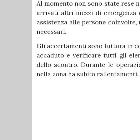
Al momento non sono state rese not
arrivati altri mezzi di emergenza 
assistenza alle persone coinvolte, m
necessari.
Gli accertamenti sono tuttora in c
accaduto e verificare tutti gli ele
dello scontro. Durante le operazio
nella zona ha subito rallentamenti.