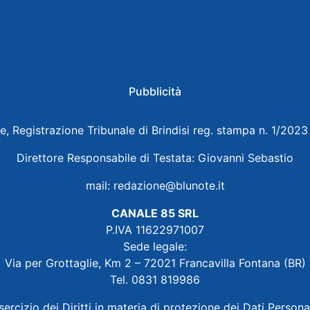
Pubblicità
e, Registrazione Tribunale di Brindisi reg. stampa n. 1/202
Direttore Responsabile di Testata: Giovanni Sebastio
mail:
redazione@blunote.it
CANALE 85 SRL
P.IVA 11622971007
Sede legale:
Via per Grottaglie, Km 2 – 72021 Francavilla Fontana (BR)
Tel. 0831 819986
sercizio dei Diritti in materia di protezione dei Dati Persona