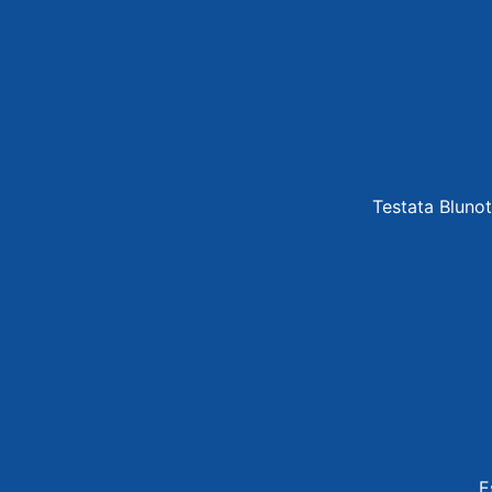
Testata Blunot
E