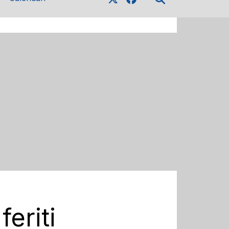
eriti