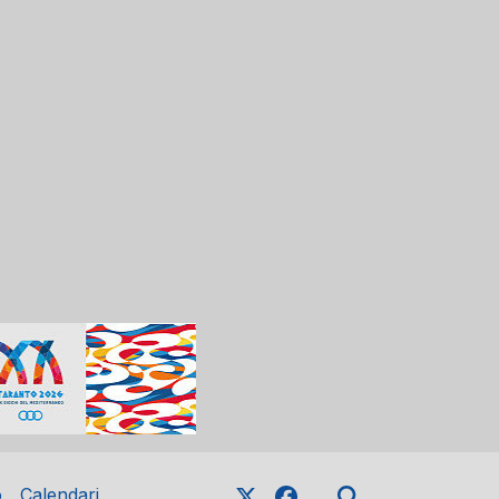
o
Calendari