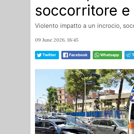
soccorritore e
Violento impatto a un incrocio, socc
09 June 2026, 18:45
Twitter
Facebook
Whatsapp