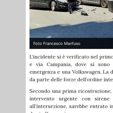
Foto Francesco Manfuso
L’incidente si è verificato nel prim
e via Campania, dove si sono s
emergenza e una Volkswagen. La d
da parte delle forze dell’ordine int
Secondo una prima ricostruzione, 
intervento urgente con sirene e
all’intersezione, sarebbe entrato 