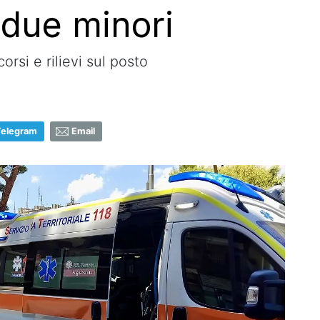
 due minori
orsi e rilievi sul posto
Telegram
Email