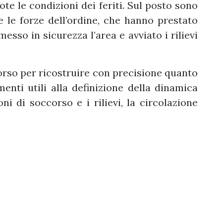
e le condizioni dei feriti. Sul posto sono
e le forze dell’ordine, che hanno prestato
esso in sicurezza l’area e avviato i rilievi
orso per ricostruire con precisione quanto
menti utili alla definizione della dinamica
ni di soccorso e i rilievi, la circolazione