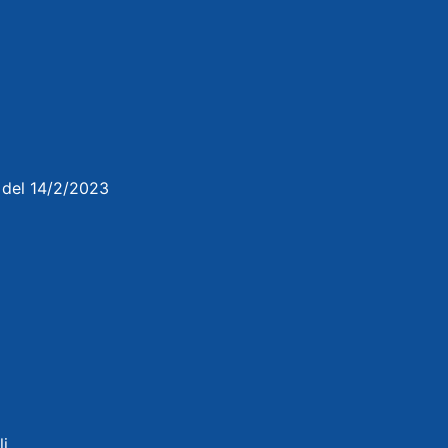
3 del 14/2/2023
li