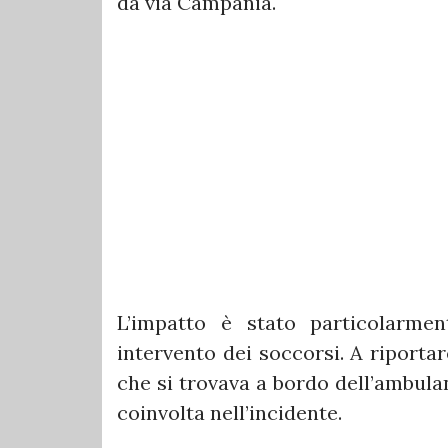
da via Campania.
L’impatto è stato particolarmen
intervento dei soccorsi. A riporta
che si trovava a bordo dell’ambula
coinvolta nell’incidente.