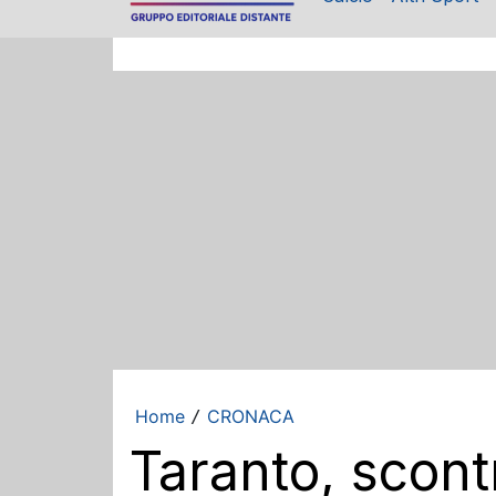
Home
CRONACA
/
Taranto, scont