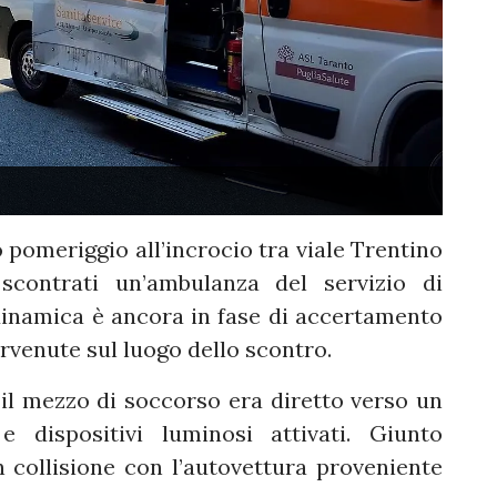
o pomeriggio all’incrocio tra viale Trentino
contrati un’ambulanza del servizio di
inamica è ancora in fase di accertamento
ervenute sul luogo dello scontro.
il mezzo di soccorso era diretto verso un
 dispositivi luminosi attivati. Giunto
in collisione con l’autovettura proveniente