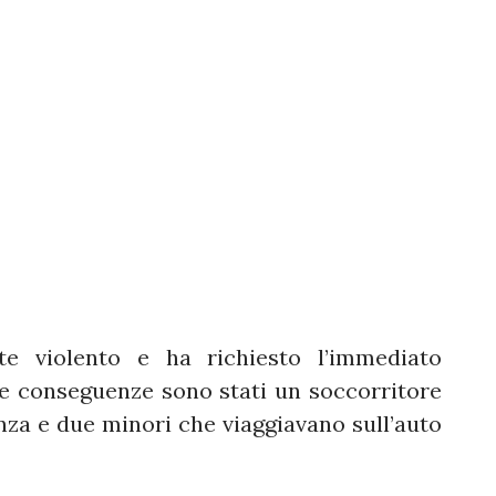
te violento e ha richiesto l’immediato
re conseguenze sono stati un soccorritore
nza e due minori che viaggiavano sull’auto