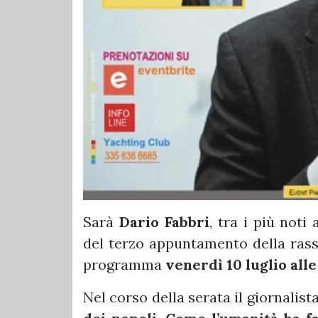
Sarà
Dario Fabbri
, tra i più noti 
del terzo appuntamento della ra
programma
venerdì 10 luglio alle
Nel corso della serata il giornalist