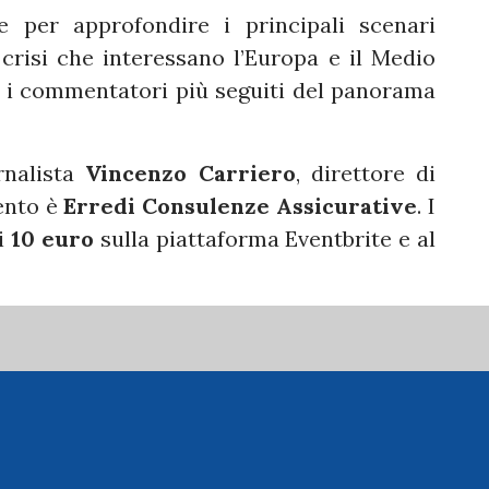
e per approfondire i principali scenari
 crisi che interessano l’Europa e il Medio
ra i commentatori più seguiti del panorama
rnalista
Vincenzo Carriero
, direttore di
vento è
Erredi Consulenze Assicurative
. I
di
10 euro
sulla piattaforma Eventbrite e al