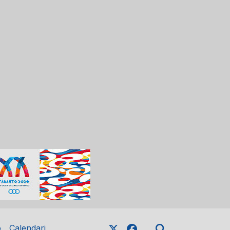
o
Calendari