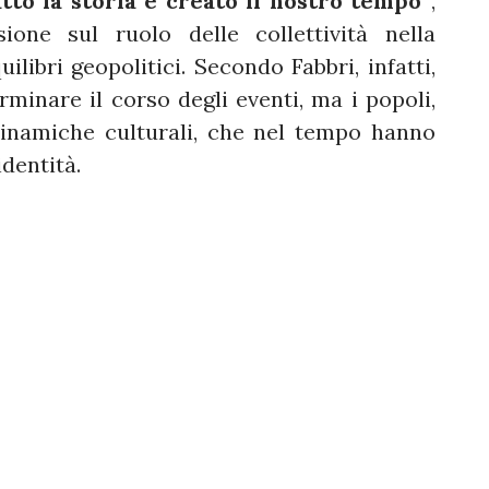
tto la storia e creato il nostro tempo”
,
ione sul ruolo delle collettività nella
ilibri geopolitici. Secondo Fabbri, infatti,
rminare il corso degli eventi, ma i popoli,
dinamiche culturali, che nel tempo hanno
identità.