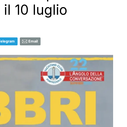
l 10 luglio
Telegram
Email