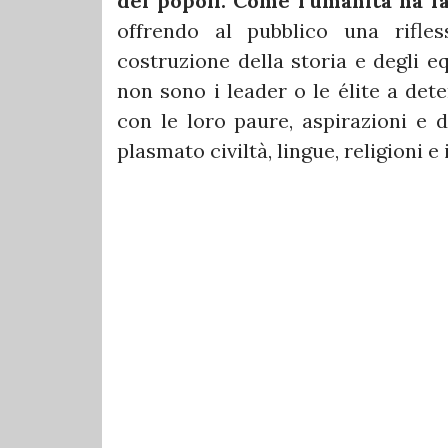
dei popoli. Come l’umanità ha fa
offrendo al pubblico una rifless
costruzione della storia e degli equ
non sono i leader o le élite a dete
con le loro paure, aspirazioni e 
plasmato civiltà, lingue, religioni e 