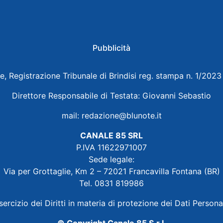
Pubblicità
e, Registrazione Tribunale di Brindisi reg. stampa n. 1/202
Direttore Responsabile di Testata: Giovanni Sebastio
mail:
redazione@blunote.it
CANALE 85 SRL
P.IVA 11622971007
Sede legale:
Via per Grottaglie, Km 2 – 72021 Francavilla Fontana (BR)
Tel. 0831 819986
sercizio dei Diritti in materia di protezione dei Dati Persona
© Copyright Canale 85 S.r.l.