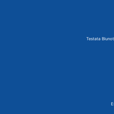
Testata Blunot
E