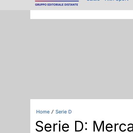
Home
Serie D
/
Serie D: Merca