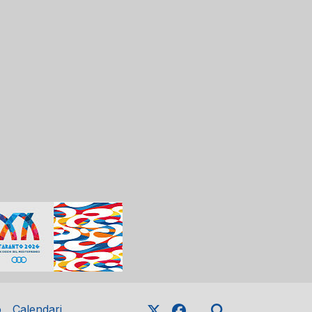
o
Calendari