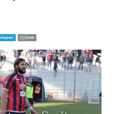
Telegram
Email