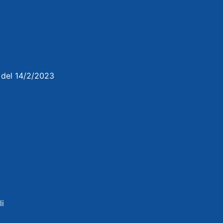
3 del 14/2/2023
li