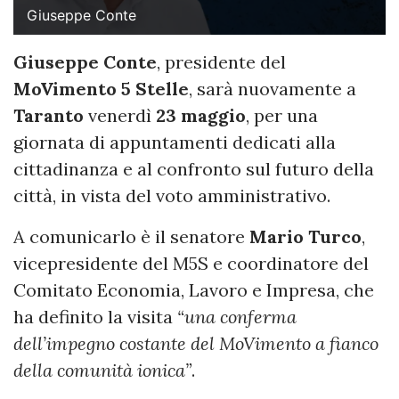
Giuseppe Conte
Giuseppe Conte
, presidente del
MoVimento 5 Stelle
, sarà nuovamente a
Taranto
venerdì
23 maggio
, per una
giornata di appuntamenti dedicati alla
cittadinanza e al confronto sul futuro della
città, in vista del voto amministrativo.
A comunicarlo è il senatore
Mario Turco
,
vicepresidente del M5S e coordinatore del
Comitato Economia, Lavoro e Impresa, che
ha definito la visita
“una conferma
dell’impegno costante del MoVimento a fianco
della comunità ionica”
.