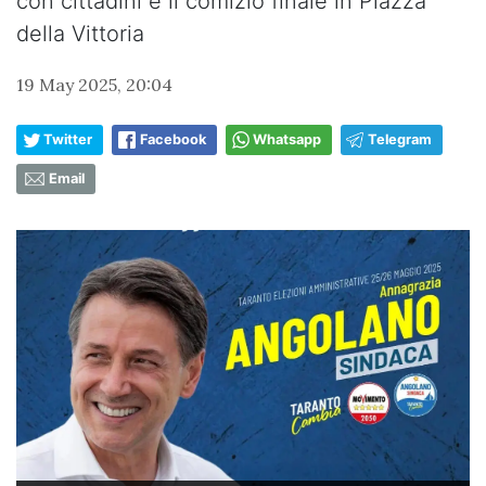
con cittadini e il comizio finale in Piazza
della Vittoria
19 May 2025, 20:04
Twitter
Facebook
Whatsapp
Telegram
Email