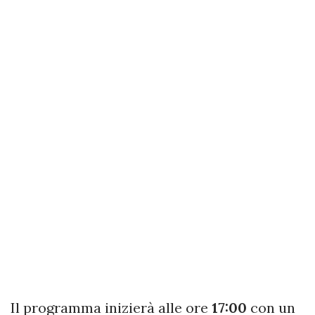
Il programma inizierà alle ore
17:00
con un