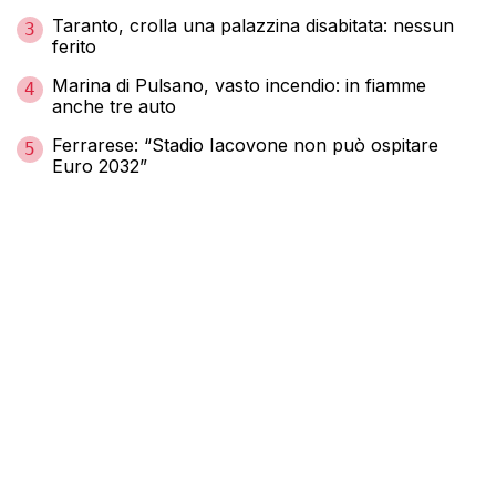
Taranto, crolla una palazzina disabitata: nessun
3
ferito
Marina di Pulsano, vasto incendio: in fiamme
4
anche tre auto
Ferrarese: “Stadio Iacovone non può ospitare
5
Euro 2032”