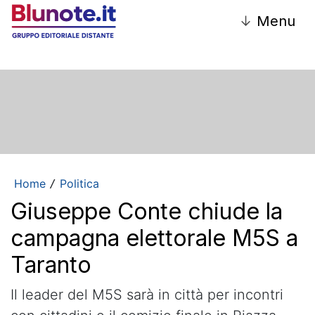
↓
Menu
Home
Politica
/
Giuseppe Conte chiude la
campagna elettorale M5S a
Taranto
Il leader del M5S sarà in città per incontri