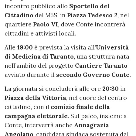
incontro pubblico allo
Sportello del
Cittadino
del M5S, in
Piazza Tedesco 2
, nel
quartiere
Paolo VI
, dove Conte incontrerà
cittadini e attivisti locali.
Alle
19:00
è prevista la visita all’
Università
di Medicina di Taranto
, una struttura nata
nell’ambito del progetto
Cantiere Taranto
avviato durante il
secondo Governo Conte
.
La giornata si concluderà alle ore
20:30
in
Piazza della Vittoria
, nel cuore del centro
cittadino, con il
comizio finale della
campagna elettorale
. Sul palco, insieme a
Conte, interverrà anche
Annagrazia
Angolano
, candidata sindaca sostenuta dal