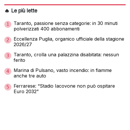
🔥 Le più lette
Taranto, passione senza categorie: in 30 minuti
1
polverizzati 400 abbonamenti
Eccellenza Puglia, organico ufficiale della stagione
2
2026/27
Taranto, crolla una palazzina disabitata: nessun
3
ferito
Marina di Pulsano, vasto incendio: in fiamme
4
anche tre auto
Ferrarese: “Stadio Iacovone non può ospitare
5
Euro 2032”