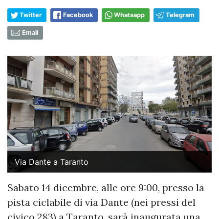
Twitter
Facebook
Whatsapp
Telegram
Email
Via Dante a Taranto
Sabato 14 dicembre, alle ore 9:00, presso la
pista ciclabile di via Dante (nei pressi del
civico 283) a Taranto, sarà inaugurata una