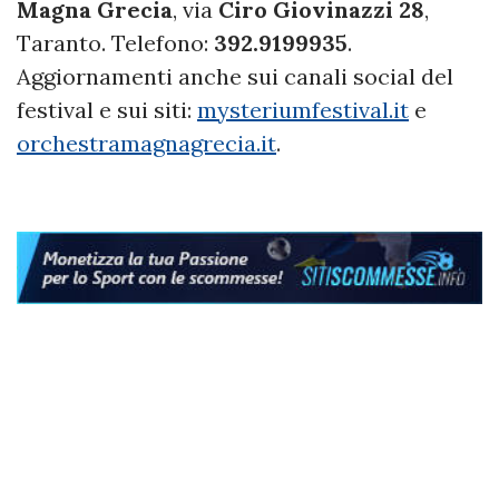
Magna Grecia
, via
Ciro Giovinazzi 28
,
Taranto. Telefono:
392.9199935
.
Aggiornamenti anche sui canali social del
festival e sui siti:
mysteriumfestival.it
e
orchestramagnagrecia.it
.