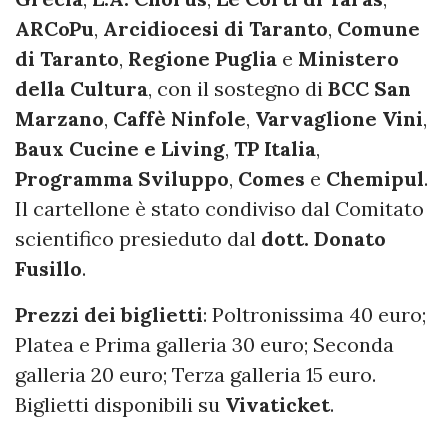
ARCoPu
,
Arcidiocesi di Taranto
,
Comune
di Taranto
,
Regione Puglia
e
Ministero
della Cultura
, con il sostegno di
BCC San
Marzano
,
Caffè Ninfole
,
Varvaglione Vini
,
Baux Cucine e Living
,
TP Italia
,
Programma Sviluppo
,
Comes
e
Chemipul
.
Il cartellone è stato condiviso dal Comitato
scientifico presieduto dal
dott. Donato
Fusillo
.
Prezzi dei biglietti
: Poltronissima 40 euro;
Platea e Prima galleria 30 euro; Seconda
galleria 20 euro; Terza galleria 15 euro.
Biglietti disponibili su
Vivaticket
.