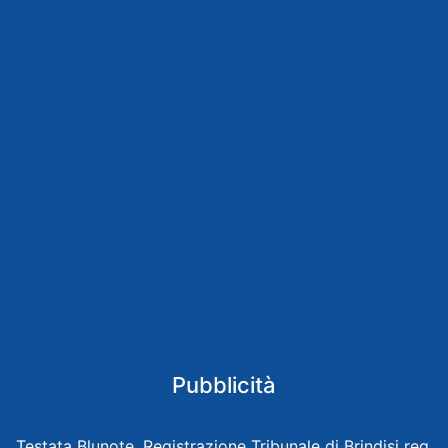
Pubblicità
Testata Blunote, Registrazione Tribunale di Brindisi reg.