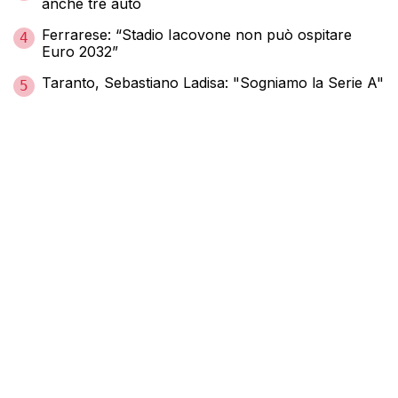
anche tre auto
Ferrarese: “Stadio Iacovone non può ospitare
4
Euro 2032”
Taranto, Sebastiano Ladisa: "Sogniamo la Serie A"
5