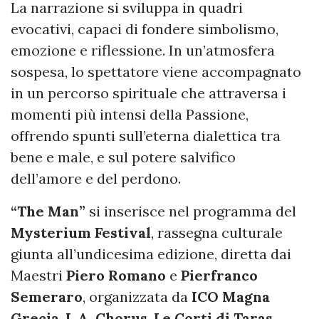
La narrazione si sviluppa in quadri
evocativi, capaci di fondere simbolismo,
emozione e riflessione. In un’atmosfera
sospesa, lo spettatore viene accompagnato
in un percorso spirituale che attraversa i
momenti più intensi della Passione,
offrendo spunti sull’eterna dialettica tra
bene e male, e sul potere salvifico
dell’amore e del perdono.
“The Man”
si inserisce nel programma del
Mysterium Festival
, rassegna culturale
giunta all’undicesima edizione, diretta dai
Maestri
Piero Romano
e
Pierfranco
Semeraro
, organizzata da
ICO Magna
Grecia
,
L.A. Chorus
,
Le Corti di Taras
,