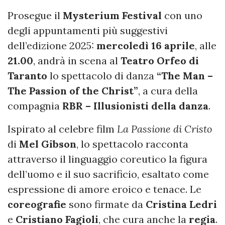
Prosegue il
Mysterium Festival
con uno
degli appuntamenti più suggestivi
dell’edizione 2025:
mercoledì 16 aprile
, alle
21.00
, andrà in scena al
Teatro Orfeo di
Taranto
lo spettacolo di danza
“The Man –
The Passion of the Christ”
, a cura della
compagnia
RBR – Illusionisti della danza
.
Ispirato al celebre film
La Passione di Cristo
di
Mel Gibson
, lo spettacolo racconta
attraverso il linguaggio coreutico la figura
dell’uomo e il suo sacrificio, esaltato come
espressione di amore eroico e tenace. Le
coreografie
sono firmate da
Cristina Ledri
e
Cristiano Fagioli
, che cura anche la
regia
.