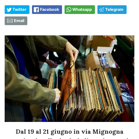
Twitter
Facebook
Whatsapp
Telegram
Email
Dal 19 al 21 giugno in via Mignogna