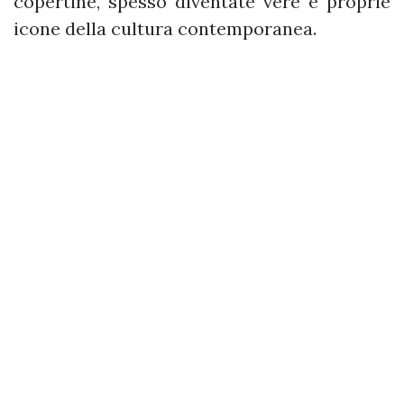
copertine, spesso diventate vere e proprie
icone della cultura contemporanea.