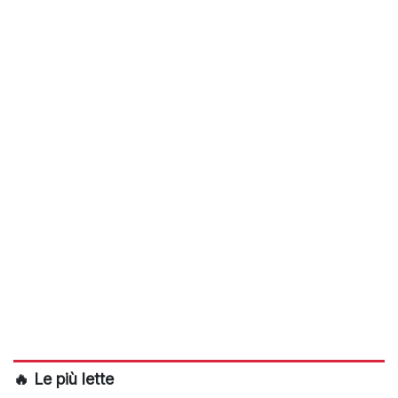
🔥 Le più lette