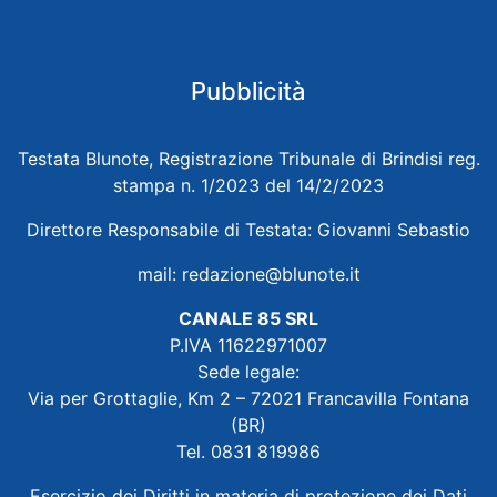
Pubblicità
Testata Blunote, Registrazione Tribunale di Brindisi reg.
stampa n. 1/2023 del 14/2/2023
Direttore Responsabile di Testata: Giovanni Sebastio
mail:
redazione@blunote.it
CANALE 85 SRL
P.IVA 11622971007
Sede legale:
Via per Grottaglie, Km 2 – 72021 Francavilla Fontana
(BR)
Tel. 0831 819986
Esercizio dei Diritti in materia di protezione dei Dati