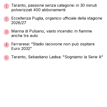
Taranto, passione senza categorie: in 30 minuti
1
polverizzati 400 abbonamenti
Eccellenza Puglia, organico ufficiale della stagione
2
2026/27
Marina di Pulsano, vasto incendio: in fiamme
3
anche tre auto
Ferrarese: “Stadio Iacovone non può ospitare
4
Euro 2032”
Taranto, Sebastiano Ladisa: "Sogniamo la Serie A"
5