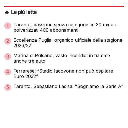
🔥 Le più lette
Taranto, passione senza categorie: in 30 minuti
1
polverizzati 400 abbonamenti
Eccellenza Puglia, organico ufficiale della stagione
2
2026/27
Marina di Pulsano, vasto incendio: in fiamme
3
anche tre auto
Ferrarese: “Stadio Iacovone non può ospitare
4
Euro 2032”
Taranto, Sebastiano Ladisa: "Sogniamo la Serie A"
5