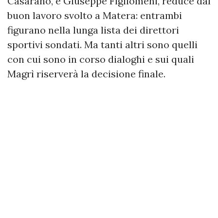
Casarano, e Giuseppe Figliomeni, reduce dal
buon lavoro svolto a Matera: entrambi
figurano nella lunga lista dei direttori
sportivi sondati. Ma tanti altri sono quelli
con cui sono in corso dialoghi e sui quali
Magrì riserverà la decisione finale.