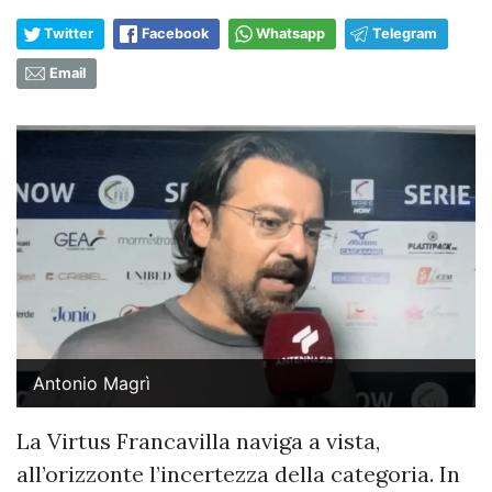
Twitter
Facebook
Whatsapp
Telegram
Email
Antonio Magrì
La Virtus Francavilla naviga a vista,
all’orizzonte l’incertezza della categoria. In