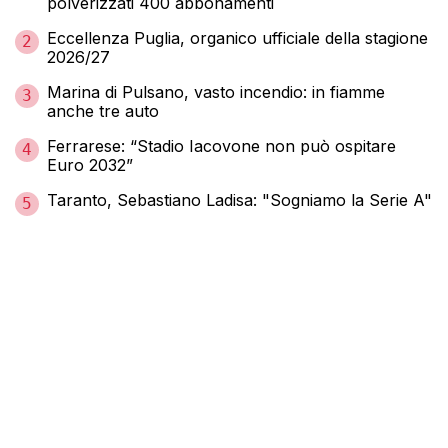
polverizzati 400 abbonamenti
Eccellenza Puglia, organico ufficiale della stagione
2
2026/27
Marina di Pulsano, vasto incendio: in fiamme
3
anche tre auto
Ferrarese: “Stadio Iacovone non può ospitare
4
Euro 2032”
Taranto, Sebastiano Ladisa: "Sogniamo la Serie A"
5