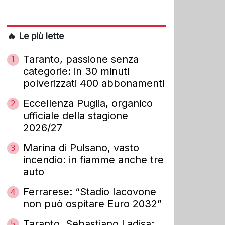
🔥 Le più lette
Taranto, passione senza
1
categorie: in 30 minuti
polverizzati 400 abbonamenti
Eccellenza Puglia, organico
2
ufficiale della stagione
2026/27
Marina di Pulsano, vasto
3
incendio: in fiamme anche tre
auto
Ferrarese: “Stadio Iacovone
4
non può ospitare Euro 2032”
Taranto, Sebastiano Ladisa:
5