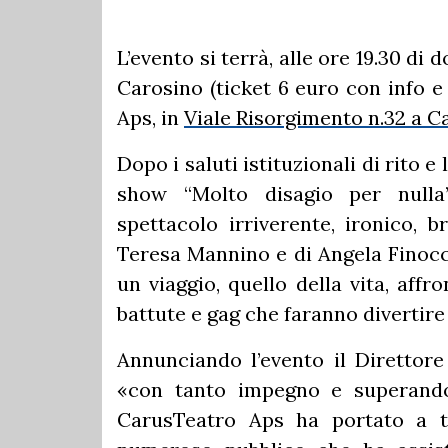
L’evento si terrà, alle ore 19.30 d
Carosino (ticket 6 euro con info e
Aps, in
Viale Risorgimento n.32 a C
Dopo i saluti istituzionali di rito 
show “Molto disagio per nulla”
spettacolo irriverente, ironico, b
Teresa Mannino e di Angela Finocch
un viaggio, quello della vita, aff
battute e gag che faranno divertire
Annunciando l’evento il Direttore
«con tanto impegno e superando
CarusTeatro Aps ha portato a te