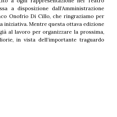
ito a ogni rappresentazione nel Teatro
sa a disposizione dall’Amministrazione
co Onofrio Di Cillo, che ringraziamo per
a iniziativa. Mentre questa ottava edizione
già al lavoro per organizzare la prossima,
orie, in vista dell’importante traguardo