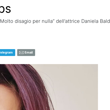
ps
Molto disagio per nulla” dell’attrice Daniela Bal
Telegram
Email