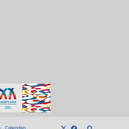
o
Calendari