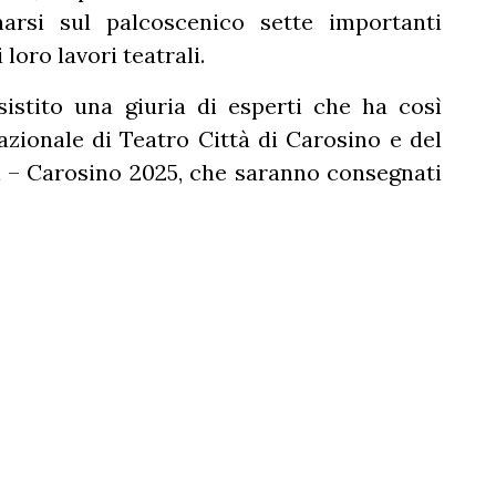
arsi sul palcoscenico sette importanti
loro lavori teatrali.
istito una giuria di esperti che ha così
azionale di Teatro Città di Carosino e del
i – Carosino 2025, che saranno consegnati