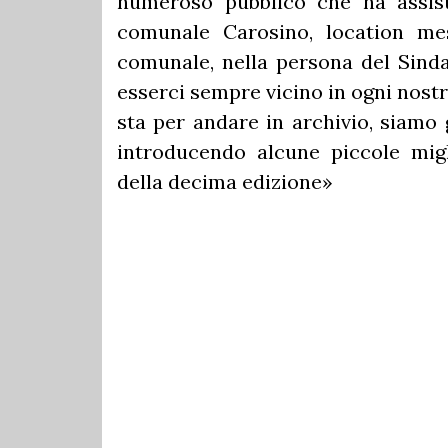
numeroso pubblico che ha assist
comunale Carosino, location mes
comunale, nella persona del Sinda
esserci sempre vicino in ogni nostr
sta per andare in archivio, siamo 
introducendo alcune piccole migli
della decima edizione»