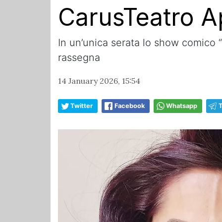
CarusTeatro A
In un’unica serata lo show comico “
rassegna
14 January 2026, 15:54
Twitter
Facebook
Whatsapp