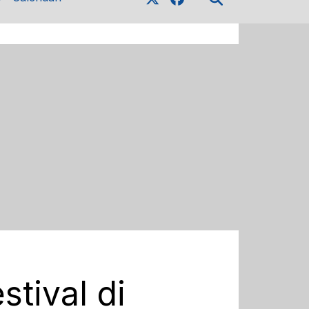
stival di