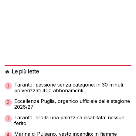
🔥 Le più lette
Taranto, passione senza categorie: in 30 minuti
1
polverizzati 400 abbonamenti
Eccellenza Puglia, organico ufficiale della stagione
2
2026/27
Taranto, crolla una palazzina disabitata: nessun
3
ferito
Marina di Pulsano, vasto incendio: in fiamme
4