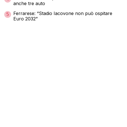
anche tre auto
Ferrarese: “Stadio Iacovone non può ospitare
5
Euro 2032”