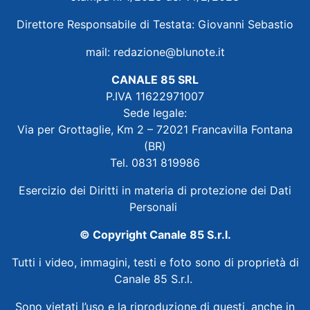
Direttore Responsabile di Testata: Giovanni Sebastio
mail:
redazione@blunote.it
CANALE 85 SRL
P.IVA 11622971007
Sede legale:
Via per Grottaglie, Km 2 – 72021 Francavilla Fontana
(BR)
Tel. 0831 819986
Esercizio dei Diritti in materia di protezione dei Dati
Personali
© Copyright Canale 85 S.r.l.
Tutti i video, immagini, testi e foto sono di proprietà di
Canale 85 S.r.l.
Sono vietati l’uso e la riproduzione di questi, anche in